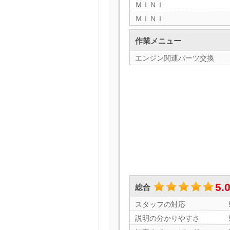
ＭＩＮＩ
ＭＩＮＩ
作業メニュー
エンジン関連パーツ交換
5.
総合
スタッフの対応
説明の分かりやすさ