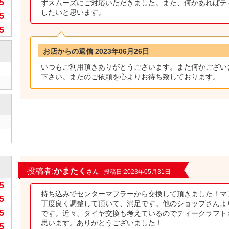
5
ずスムーズにご対応いただきました。また、何かあればテ
したいと思います。
5
5
お店からの返信 2023年06月26日
いつもご利用頂きありがとうございます。また何かござい
下さい。またのご依頼を心よりお待ち致しております。
0
投稿者:
かまたく
さん
投稿日:2023年05月31日
5
持ち込みでセンターマフラーから交換して頂きました！マ
5
丁度良く調整して頂いて、満足です。他のショップさんよ
5
です。近々、タイヤ交換も考えているのでティークラフト
思います。ありがとうございました！
5