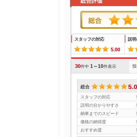
総合評価
スタッフの対応
説明
5.00
30
1～10
投
件中
件表示
5.
総合
スタッフの対応
説明の分かりやすさ
納車までのスピード
価格の納得度
おすすめ度