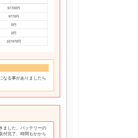
97700円
9770円
0円
0円
107470円
になる事がありましたら
きました。バッテリーの
取付完了、時間もかから