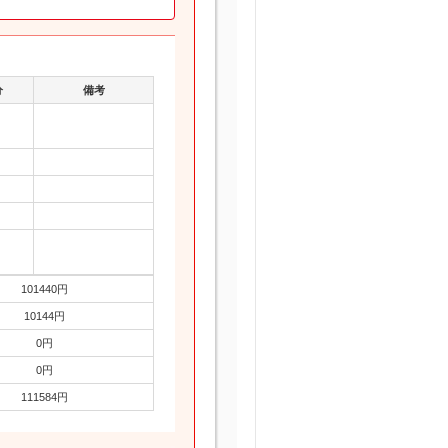
分
備考
101440円
10144円
0円
0円
111584円