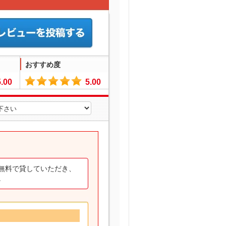
おすすめ度
5.00
5.00
無料で貸していただき、
。