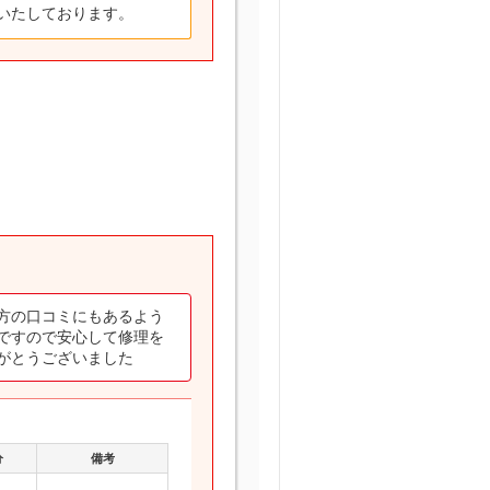
いたしております。
方の口コミにもあるよう
ですので安心して修理を
がとうございました
分
備考