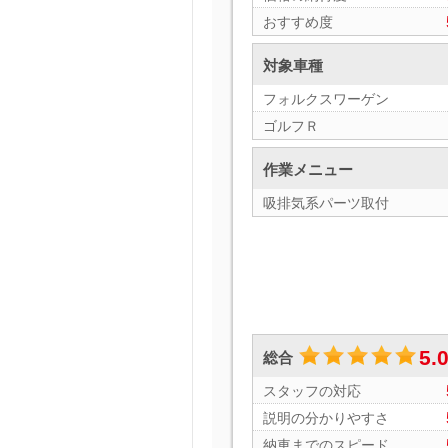
おすすめ度
対象車種
フォルクスワーゲン
ゴルフＲ
作業メニュー
吸排気系パーツ取付
5.
総合
スタッフの対応
説明の分かりやすさ
納車までのスピード