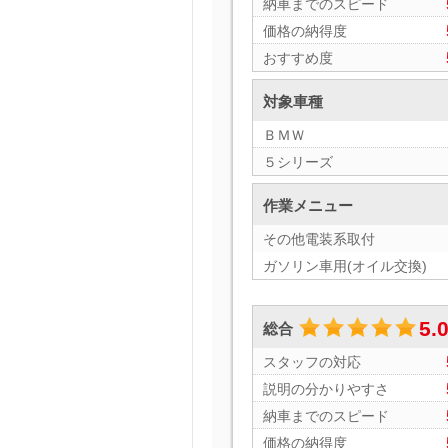
納車までのスピード
価格の納得度
おすすめ度
対象車種
ＢＭＷ
５シリーズ
作業メニュー
その他電装系取付
ガソリン車用(オイル交換)
5.
総合
スタッフの対応
説明の分かりやすさ
納車までのスピード
価格の納得度