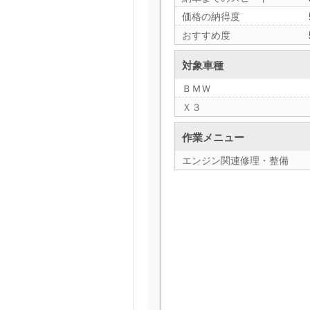
価格の納得度
おすすめ度
対象車種
ＢＭＷ
Ｘ３
作業メニュー
エンジン関連修理・整備