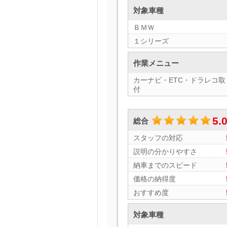
対象車種
ＢＭＷ
１シリーズ
作業メニュー
カーナビ・ETC・ドラレコ取
付
5.
総合
スタッフの対応
説明の分かりやすさ
納車までのスピード
価格の納得度
おすすめ度
対象車種