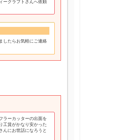
ィークラフトさんへ依頼
ましたらお気軽にご連絡
フラーカッターの出面を
り工賃がかなり安かった
さんにお世話になろうと