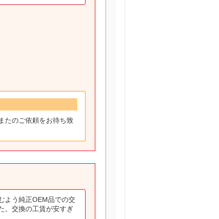
またのご依頼をお待ち致
むよう純正OEM品での交
た。交換の工賃が安すぎ