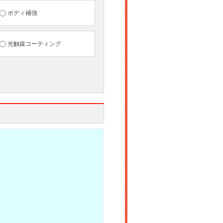
ボディ補強
光触媒コーティング