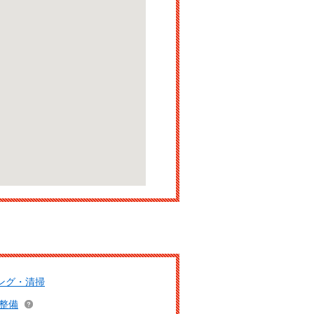
ング・清掃
整備