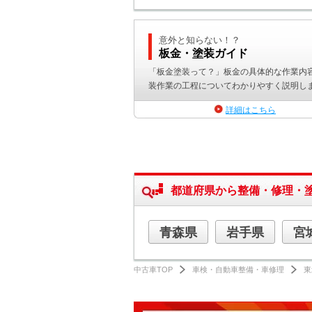
意外と知らない！？
板金・塗装ガイド
「板金塗装って？」板金の具体的な作業内
装作業の工程についてわかりやすく説明し
詳細はこちら
都道府県から整備・修理・
青森県
岩手県
宮
中古車TOP
車検・自動車整備・車修理
東