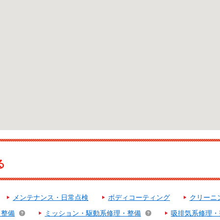
る
メンテナンス・日常点検
ボディコーティング
クリーニ
・整備
ミッション・駆動系修理・整備
吸排気系修理・