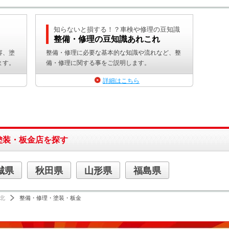
知らないと損する！？車検や修理の豆知識
整備・修理の豆知識あれこれ
容、塗
整備・修理に必要な基本的な知識や流れなど、整
ます。
備・修理に関する事をご説明します。
詳細はこちら
塗装・板金店を探す
城県
秋田県
山形県
福島県
北
整備・修理・塗装・板金