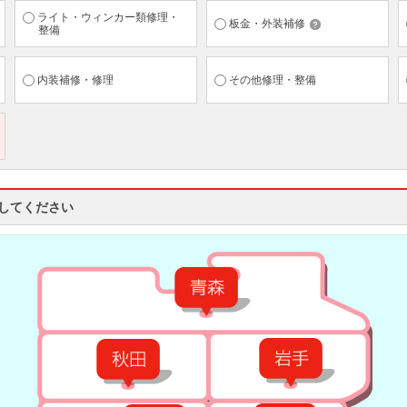
ライト・ウィンカー類修理・
板金・外装補修
整備
内装補修・修理
その他修理・整備
択してください