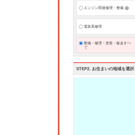
エンジン関連修理・整備
電装系修理
整備・修理・塗装・板金すべ
て
STEP2. お住まいの地域を選