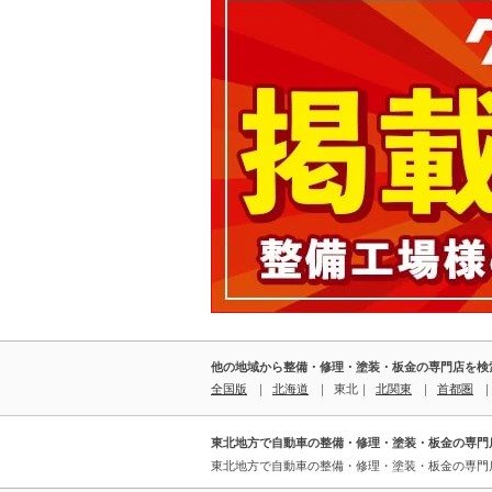
他の地域から整備・修理・塗装・板金の専門店を検
全国
版
｜
北海道
｜
東北
｜
北関東
｜
首都圏
東北地方で自動車の整備・修理・塗装・板金の専門
東北地方で自動車の整備・修理・塗装・板金の専門