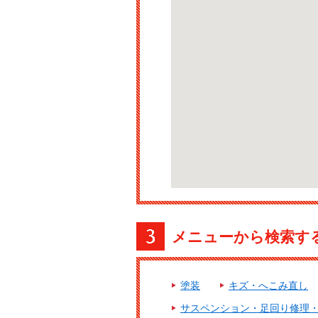
メニューから検索す
塗装
キズ・へこみ直し
サスペンション・足回り修理