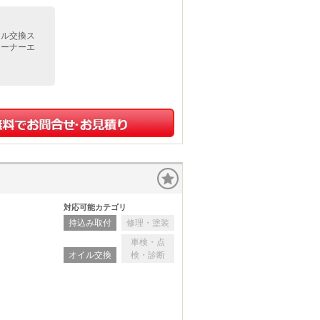
イル交換ス
リーナーエ
対応可能カテゴリ
持込み取付
修理・塗装
車検・点
オイル交換
検・診断