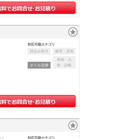
対応可能カテゴリ
持込み取付
修理・塗装
車検・点
オイル交換
検・診断
い。
対応可能カテゴリ