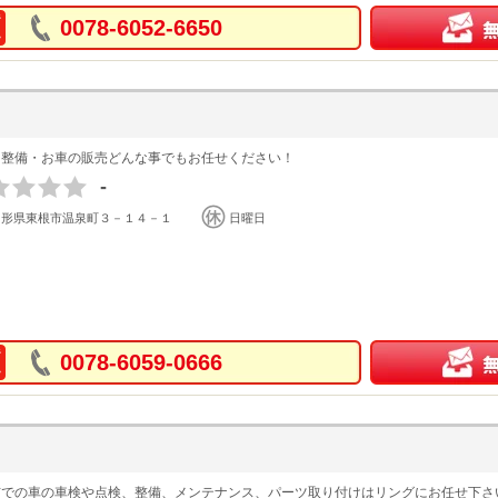
0078-6052-6650
・整備・お車の販売どんな事でもお任せください！
-
山形県東根市温泉町３－１４－１
日曜日
0078-6059-0666
市での車の車検や点検、整備、メンテナンス、パーツ取り付けはリングにお任せ下さ