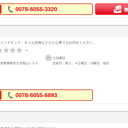
0078-6055-3320
やメンテナンス・オイル交換などどんな事でもお任せください。
-
土日曜日
山形県東根市大字郡山１３３
定休日：第２、４土曜日・日曜日・祝日
0078-6055-6893