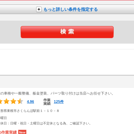
もっと詳しい条件を指定する
市の車検や一般整備、板金塗装、パーツ取り付けは当店へお任せ下さい。
4.96
125件
山形県東根市さくらんぼ駅前１－１０－８
日曜日
定休日：日曜・祝日・土曜日は不定休となる為、ご確認下さい。
の作業実績
New