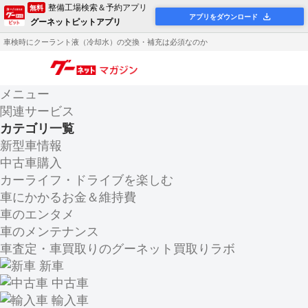
整備工場検索＆予約アプリ
無料
アプリをダウンロード
グーネットピットアプリ
車検時にクーラント液（冷却水）の交換・補充は必須なのか
メニュー
関連サービス
カテゴリ一覧
新型車情報
中古車購入
カーライフ・ドライブを楽しむ
車にかかるお金＆維持費
車のエンタメ
車のメンテナンス
車査定・車買取りのグーネット買取りラボ
新車
中古車
輸入車