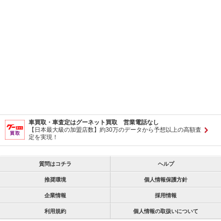
車買取・車査定はグーネット買取 営業電話なし
【日本最大級の加盟店数】約30万のデータから予想以上の高額査
定を実現！
質問はコチラ
ヘルプ
推奨環境
個人情報保護方針
企業情報
採用情報
利用規約
個人情報の取扱いについて