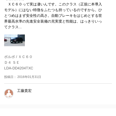
ＸＣ６０って実は凄いんです。このクラス（正規に本導入
モデル）にはない特徴をふたつも持っているのですから。ひ
とつめはまず安全性の高さ。自動ブレーキをはじめとする世
界最高水準の先進安全装備の充実度と性能は、はっきりいっ
てクラス...
ボルボ / ＸＣ６０
Ｄ４ ＳＥ
LDA-DD4204TXC
投稿日： 2016年01月31日
工藤貴宏