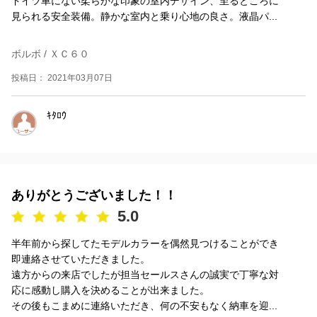
ドイツ車にない柔らかな印象の室内デザイン、至るところに
見られる安全装備。静かな室内と乗り心地の良さ。液晶パ...
ボルボ / ＸＣ６０
投稿日： 2021年03月07日
ｷﾀﾛｳ
ありがとうございました！！
5.0
半年前から探してたモデルカラーを偶然見つけることができ
即連絡させていただきました。
遠方からの来店でしたが担当セールスさんの誠実で丁寧な対
応に感動し購入を決めることが出来ました。
その後もこまめに連絡いただき、何の不安もなく納車を迎...