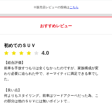
※販売店レビューの投稿は
こちら
おすすめレビュー
初めてのＳＵＶ
4.0
【総合評価】
前車を手放すつもりは全くなかったのですが、家族構成が変
わり必要に迫られた中で、オーマイティに満足できる車でし
た。
【良い点】
何よりもスタイリング。前車はツードアクーペだった為、こ
の部分は他のＳＵＶには無いポイントで...