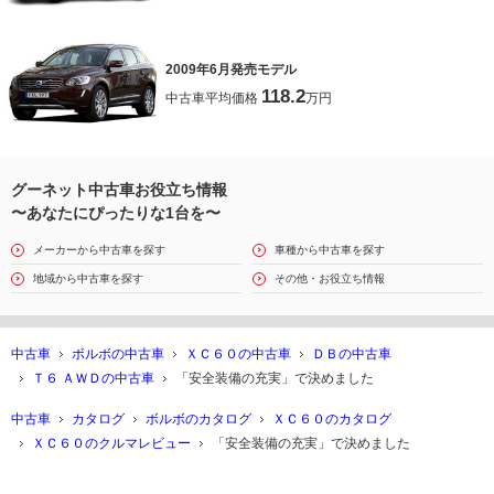
2009年6月発売モデル
118.2
中古車平均価格
万円
グーネット中古車お役立ち情報
〜あなたにぴったりな1台を〜
メーカーから中古車を探す
車種から中古車を探す
地域から中古車を探す
その他・お役立ち情報
中古車
ボルボの中古車
ＸＣ６０の中古車
ＤＢの中古車
Ｔ６ ＡＷＤの中古車
「安全装備の充実」で決めました
中古車
カタログ
ボルボのカタログ
ＸＣ６０のカタログ
ＸＣ６０のクルマレビュー
「安全装備の充実」で決めました