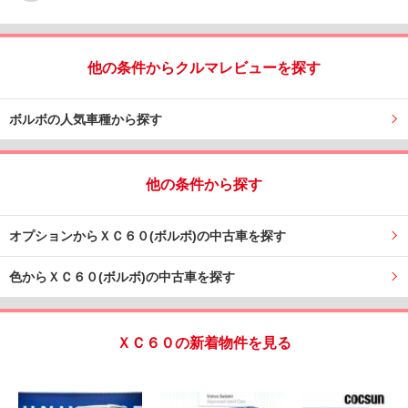
他の条件からクルマレビューを探す
ボルボの人気車種から探す
他の条件から探す
オプションからＸＣ６０(ボルボ)の中古車を探す
色からＸＣ６０(ボルボ)の中古車を探す
ＸＣ６０の新着物件を見る