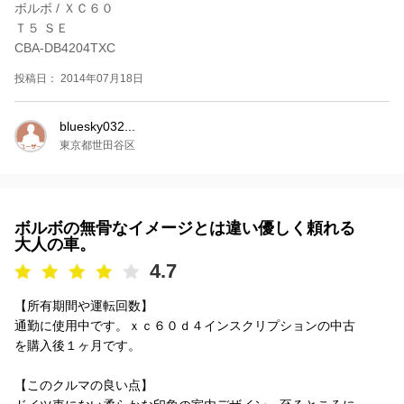
ボルボ / ＸＣ６０
Ｔ５ ＳＥ
CBA-DB4204TXC
投稿日： 2014年07月18日
bluesky032...
東京都世田谷区
ボルボの無骨なイメージとは違い優しく頼れる
大人の車。
4.7
【所有期間や運転回数】
通勤に使用中です。ｘｃ６０ｄ４インスクリプションの中古
を購入後１ヶ月です。
【このクルマの良い点】