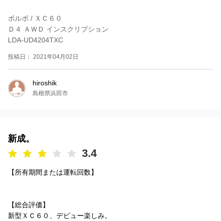
ボルボ / ＸＣ６０
Ｄ４ ＡＷＤ インスクリプション
LDA-UD4204TXC
投稿日： 2021年04月02日
hiroshik
島根県浜田市
新成。
3.4
【所有期間または運転回数】
【総合評価】
新型ＸＣ６０、デビュー楽しみ。