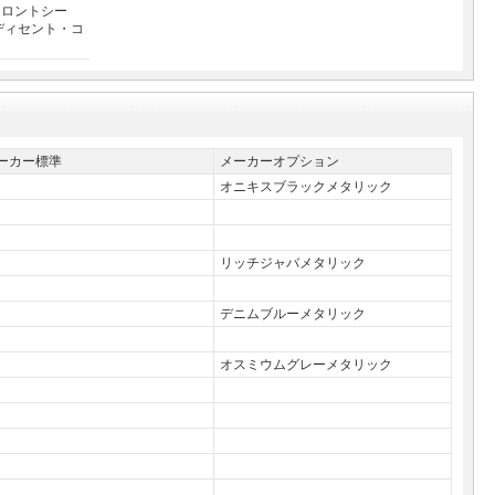
フロントシー
ディセント・コ
ーカー標準
メーカーオプション
オニキスブラックメタリック
リッチジャバメタリック
デニムブルーメタリック
オスミウムグレーメタリック