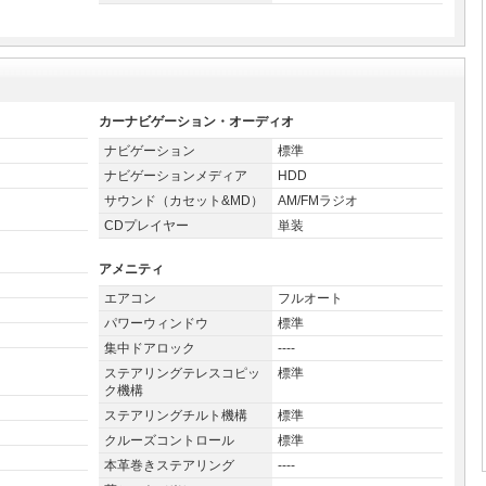
カーナビゲーション・オーディオ
ナビゲーション
標準
ナビゲーションメディア
HDD
サウンド（カセット&MD）
AM/FMラジオ
CDプレイヤー
単装
アメニティ
エアコン
フルオート
パワーウィンドウ
標準
集中ドアロック
----
ステアリングテレスコピッ
標準
ク機構
ステアリングチルト機構
標準
クルーズコントロール
標準
本革巻きステアリング
----