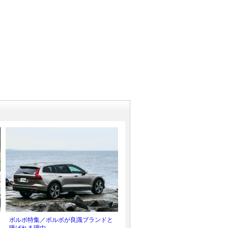
ボルボ特集／ボルボが良識ブランドと
呼ばれる理由