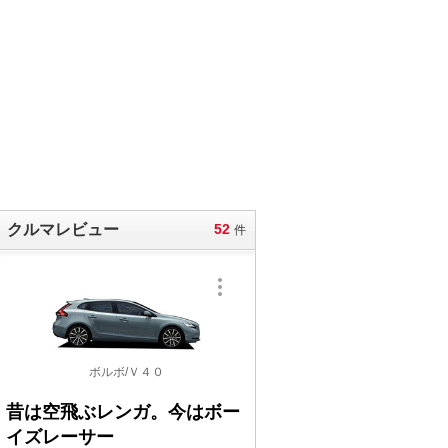
クルマレビュー
52
件
ボルボ/Ｖ４０
昔は空飛ぶレンガ。今はボー
イズレーサー