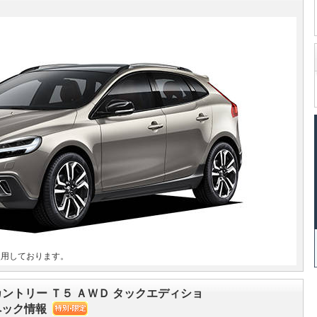
使用しております。
カントリー Ｔ５ ＡＷＤ タックエディショ
スペック情報