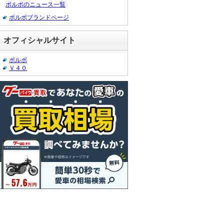
ボルボのニュース一覧
ボルボブランドページ
オフィシャルサイト
ボルボ
Ｖ４０