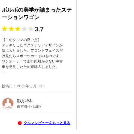
ボルボの美学が詰まったステ
ーションワゴン
3.7
【このクルマの良い点】
スッキリしたエクステリアデザインが
気に入りました。フロントフェイスだ
け見たらスポーツカーそのものです。
ワンオーナーで走行距離が少ない中古
車を発見したため即購入しました。
…
投稿日： 2023年11月17日
影月禅斗
東京都千代田区
クルマレビューをもっと見る