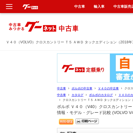
中古車
輸入車
中古車販売
新車
中古車
Ｖ４０（VOLVO）クロスカントリー Ｔ５ ＡＷＤ タックエディション（2018年
輸入車
クルマ買取
カーリース
中古車
ボルボの中古車
Ｖ４０の中古車
クロス
中古車
カタログ
ボルボのカタログ
Ｖ４０の
クロスカントリー Ｔ５ ＡＷＤ タックエディション（2
タイヤ交換
ボルボ Ｖ４０（V40）クロスカントリー 
情報・モデル・グレード比較 (VOLVO V40 
整備工場
車検