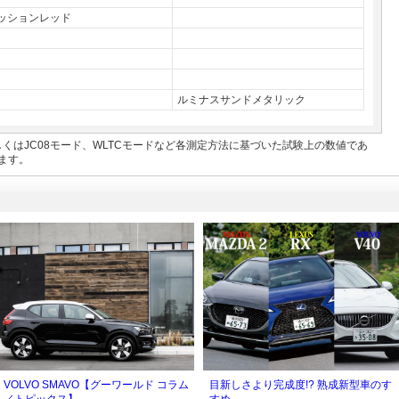
ッションレッド
ルミナスサンドメタリック
もしくはJC08モード、WLTCモードなど各測定方法に基づいた試験上の数値であ
ます。
VOLVO SMAVO【グーワールド コラム
目新しさより完成度!? 熟成新型車のす
／トピックス】
すめ