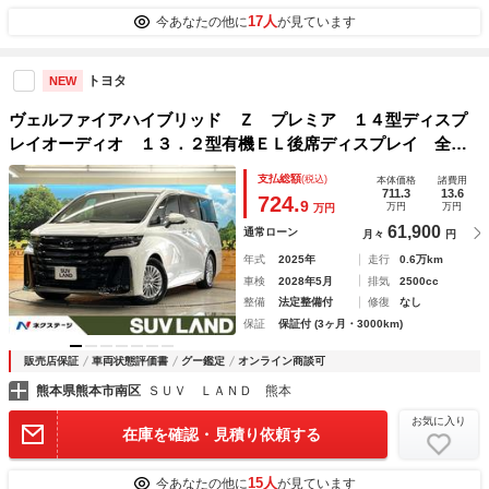
17人
今あなたの他に
が見ています
トヨタ
NEW
ヴェルファイアハイブリッド Ｚ プレミア １４型ディスプ
レイオーディオ １３．２型有機ＥＬ後席ディスプレイ 全周
囲カメラ 左右独立ムーンルーフ ユニバーサルステップ セ
支払総額
(税込)
本体価格
諸費用
ーフティセンス トヨタチームメイト 三眼ＬＥＤヘッド 茶
711.3
13.6
724.
9
万円
万円
万円
革シート
61,900
通常ローン
月々
円
年式
2025年
走行
0.6万km
車検
2028年5月
排気
2500cc
整備
法定整備付
修復
なし
保証
保証付 (3ヶ月・3000km)
販売店保証
車両状態評価書
グー鑑定
オンライン商談可
熊本県熊本市南区
ＳＵＶ ＬＡＮＤ 熊本
お気に入り
在庫を確認・見積り依頼する
15人
今あなたの他に
が見ています