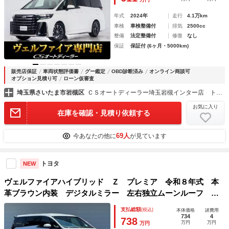
ＬＥＤヘッドライト
年式
2024年
走行
4.1万km
車検
車検整備付
排気
2500cc
整備
法定整備付
修復
なし
保証
保証付 (6ヶ月・5000km)
販売店保証
車両状態評価書
グー鑑定
OBD診断済み
オンライン商談可
オプション見積り可
ローン仮審査
埼玉県さいたま市岩槻区
ＣＳオートディーラー埼玉岩槻インター店 トヨタ ２０系３０系４０系アルファード／ヴェルファイア／ハイブリッド／カスタム／高品質中古車専門店
お気に入り
在庫を確認・見積り依頼する
69人
今あなたの他に
が見ています
トヨタ
NEW
ヴェルファイアハイブリッド Ｚ プレミア 令和８年式 本
革ブラウン内装 デジタルミラー 左右独立ムーンルーフ ア
ドバンストドライブ＆パーク ヘッドアップディスプレイ シ
支払総額
(税込)
本体価格
諸費用
ートヒーター＆ベンチレーション 電動オットマン ドラレコ
734
4
738
万円
万円
万円
前後 純正１９ＡＷ