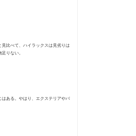
と見比べて、ハイラックスは見劣りは
物足りない。
じはある。やはり、エクステリアやバ