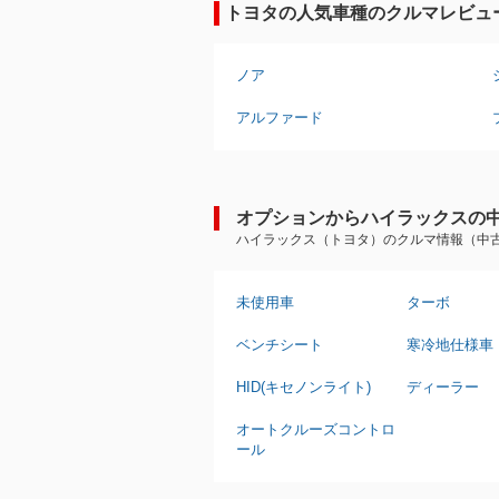
トヨタの人気車種のクルマレビュ
ノア
アルファード
オプションからハイラックスの
ハイラックス（トヨタ）のクルマ情報（中
未使用車
ターボ
ベンチシート
寒冷地仕様車
HID(キセノンライト)
ディーラー
オートクルーズコントロ
ール