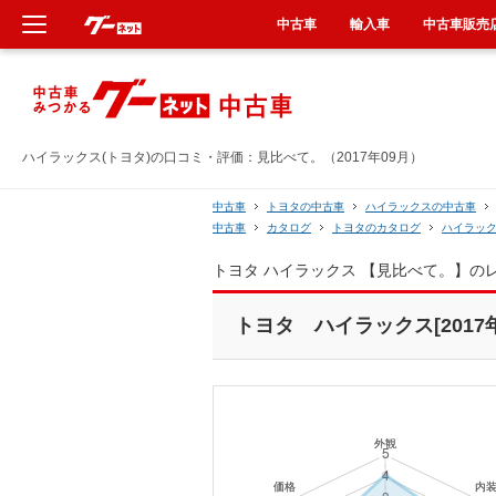
中古車
輸入車
中古車販売
新車
中古車
ハイラックス(トヨタ)の口コミ・評価：見比べて。（2017年09月）
輸入車
中古車
トヨタの中古車
ハイラックスの中古車
中古車
カタログ
トヨタのカタログ
ハイラッ
クルマ買取
トヨタ ハイラックス 【見比べて。】の
カーリース
トヨタ ハイラックス[2017年
タイヤ交換
整備工場
車検