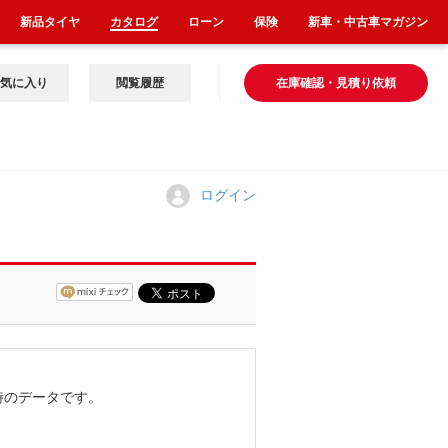
新品タイヤ
カタログ
ローン
保険
新車・中古車マガジン
気に入り
閲覧履歴
在庫確認・見積り依頼
ログイン
時のデータです。