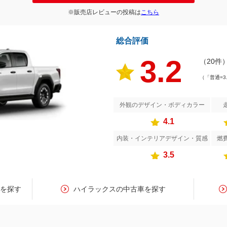
※販売店レビューの投稿は
こちら
総合評価
3.2
（20件
（「普通=3
外観のデザイン・ボディカラー
4.1
内装・インテリアデザイン・質感
燃
3.5
スを探す
ハイラックスの中古車を探す