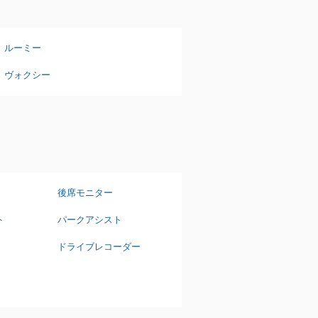
ルーミー
ヴォクシー
後席モニター
ト
パークアシスト
ドライブレコーダー