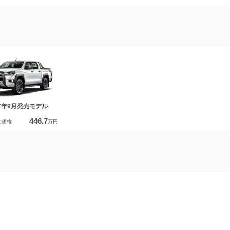
17年9月発売モデル
446.7
均価格
万円