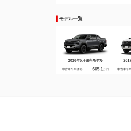
モデル一覧
2026年5月発売モデル
20
665.1
中古車平均価格
万円
中古車平