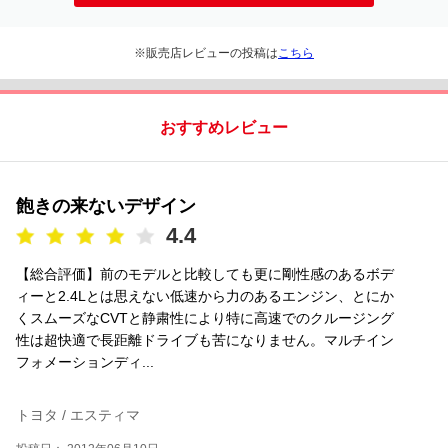
※販売店レビューの投稿は
こちら
おすすめレビュー
飽きの来ないデザイン
4.4
【総合評価】前のモデルと比較しても更に剛性感のあるボデ
ィーと2.4Lとは思えない低速から力のあるエンジン、とにか
くスムーズなCVTと静粛性により特に高速でのクルージング
性は超快適で長距離ドライブも苦になりません。マルチイン
フォメーションディ...
トヨタ / エスティマ