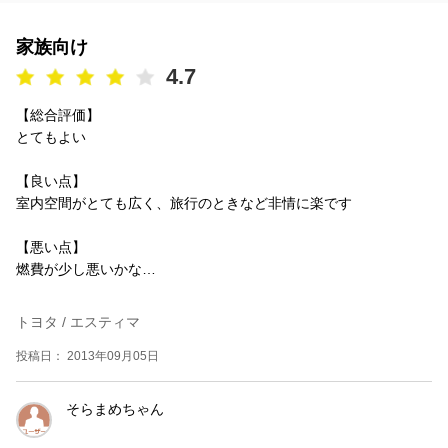
家族向け
4.7
【総合評価】
とてもよい
【良い点】
室内空間がとても広く、旅行のときなど非情に楽です
【悪い点】
燃費が少し悪いかな…
トヨタ / エスティマ
投稿日： 2013年09月05日
そらまめちゃん