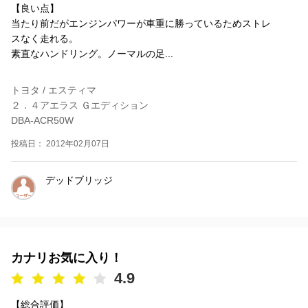
【良い点】
当たり前だがエンジンパワーが車重に勝っているためストレ
スなく走れる。
素直なハンドリング。ノーマルの足...
トヨタ / エスティマ
２．４アエラス Ｇエディション
DBA-ACR50W
投稿日： 2012年02月07日
デッドブリッジ
カナリお気に入り！
4.9
【総合評価】