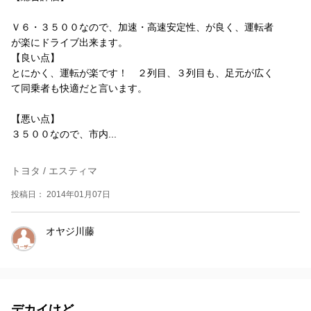
Ｖ６・３５００なので、加速・高速安定性、が良く、運転者
が楽にドライブ出来ます。
【良い点】
とにかく、運転が楽です！ ２列目、３列目も、足元が広く
て同乗者も快適だと言います。
【悪い点】
３５００なので、市内...
トヨタ / エスティマ
投稿日： 2014年01月07日
オヤジ川藤
デカイけど