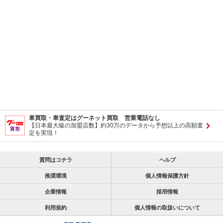
車買取・車査定はグーネット買取 営業電話なし
【日本最大級の加盟店数】約30万のデータから予想以上の高額査
定を実現！
質問はコチラ
ヘルプ
推奨環境
個人情報保護方針
企業情報
採用情報
利用規約
個人情報の取扱いについて