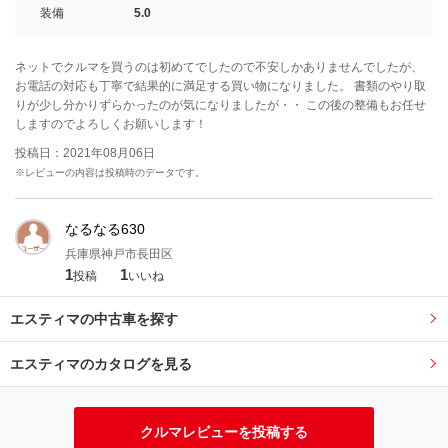
装備
5.0
ネットでクルマを買うのは初めてでしたので不安しかありませんでしたが、
お電話の対応も丁寧で結果的に満足する買い物になりました。 書類のやり取
りが少し分かりずらかったのが気になりましたが・・ この後の整備もお任せ
しますのでよろしくお願いします！
投稿日：2021年08月06日
※レビューの内容は投稿時のデータです。
なるなる630
兵庫県神戸市長田区
1
1
投稿
いいね
エスティマの中古車を探す
エスティマのカタログを見る
クルマレビューを投稿する