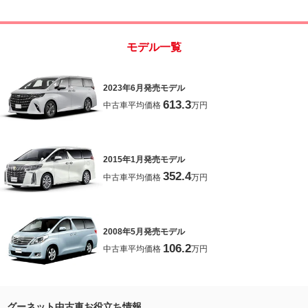
モデル一覧
2023年6月発売モデル
613.3
中古車平均価格
万円
2015年1月発売モデル
352.4
中古車平均価格
万円
2008年5月発売モデル
106.2
中古車平均価格
万円
グーネット中古車お役立ち情報