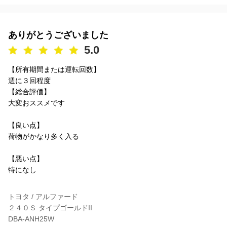
ありがとうございました
5.0
【所有期間または運転回数】
週に３回程度
【総合評価】
大変おススメです
【良い点】
荷物がかなり多く入る
【悪い点】
特になし
トヨタ / アルファード
２４０Ｓ タイプゴールドII
DBA-ANH25W