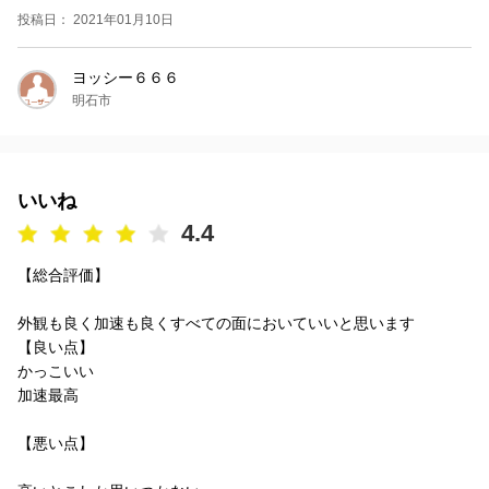
投稿日： 2021年01月10日
ヨッシー６６６
明石市
いいね
4.4
【総合評価】
外観も良く加速も良くすべての面においていいと思います
【良い点】
かっこいい
加速最高
【悪い点】