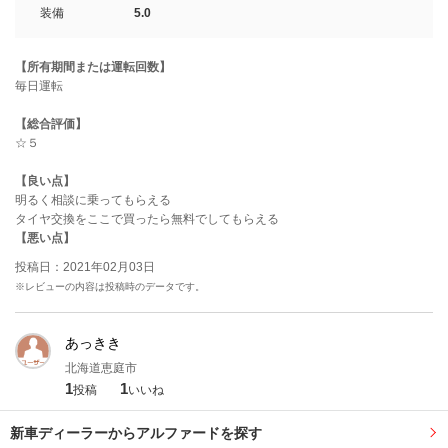
装備
5.0
【所有期間または運転回数】
毎日運転
【総合評価】
☆５
【良い点】
明るく相談に乗ってもらえる
タイヤ交換をここで買ったら無料でしてもらえる
【悪い点】
投稿日：2021年02月03日
※レビューの内容は投稿時のデータです。
あっきき
北海道恵庭市
1
1
投稿
いいね
新車ディーラーからアルファードを探す