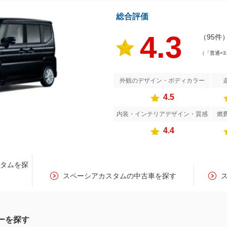
総合評価
4.3
（95件
（「普通=3
外観のデザイン・ボディカラー
4.5
内装・インテリアデザイン・質感
燃
4.4
スタムを探
スペーシアカスタムの中古車を探す
ーを探す