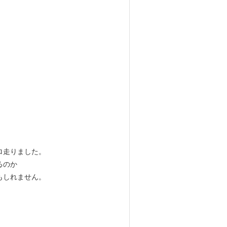
ロ走りました。
るのか
もしれません。