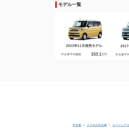
モデル一覧
2023年11月発売モデル
201
153.1
中古車平均価格
万円
中古車平
中古車
スズキの中古車
スペーシア