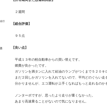
２週間
【総合評価】
９５点
【良い点】
価
平成１３年の軽自動車からの買い替えです。
燃費が良かったです。
ガソリンを満タンに入れて給油のランプがつくまで５２０キ
まだ２回しかガソリンを入れてないので、平均どのぐらい走
分かりませんが、エコ運転が上手くなればもっと走れるのか
ノンターボですが、思ったより走りが重くなかった。
あまり高速乗ることがないので気になりません。