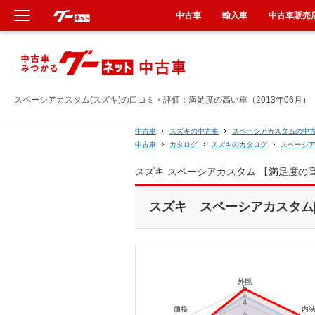
中古車
輸入車
中古車販売
新車
中古車
スペーシアカスタム(スズキ)の口コミ・評価：満足度の高い車（2013年06月）
輸入車
中古車
スズキの中古車
スペーシアカスタムの中
中古車
カタログ
スズキのカタログ
スペーシ
クルマ買取
スズキ スペーシアカスタム 【満足度の
カーリース
スズキ スペーシアカスタム[2
タイヤ交換
整備工場
車検