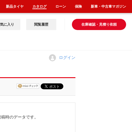
新品タイヤ
カタログ
ローン
保険
新車・中古車マガジン
気に入り
閲覧履歴
在庫確認・見積り依頼
ログイン
投稿時のデータです。