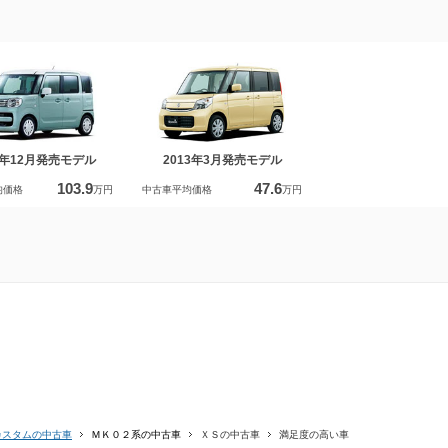
7年12月発売モデル
2013年3月発売モデル
103.9
47.6
均価格
万円
中古車平均価格
万円
カスタムの中古車
ＭＫ０２系の中古車
ＸＳの中古車
満足度の高い車