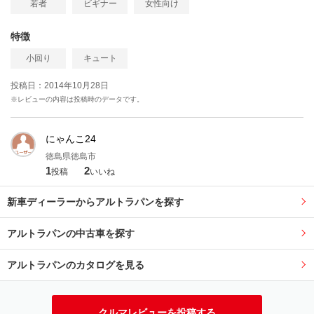
若者
ビギナー
女性向け
特徴
小回り
キュート
投稿日：2014年10月28日
※レビューの内容は投稿時のデータです。
にゃんこ24
徳島県徳島市
1
2
投稿
いいね
新車ディーラーからアルトラパンを探す
アルトラパンの中古車を探す
アルトラパンのカタログを見る
クルマレビューを投稿する