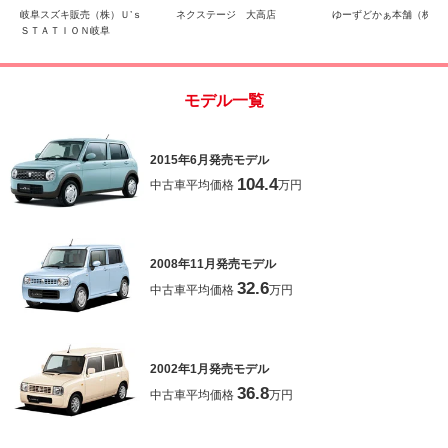
ロアマット 新車保証継
リモコン
岐阜スズキ販売（株）Ｕ’ｓ
ネクステージ 大高店
ゆーずどかぁ本舗（株）
承
ＳＴＡＴＩＯＮ岐阜
モデル一覧
2015年6月発売モデル
104.4
中古車平均価格
万円
2008年11月発売モデル
32.6
中古車平均価格
万円
2002年1月発売モデル
36.8
中古車平均価格
万円