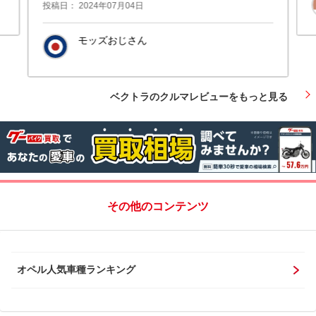
に ドイツ車なのにレスポンスが
投稿日： 2024年07月04日
モッズおじさん
秋田県鹿角市
ベクトラのクルマレビューをもっと見る
その他のコンテンツ
オペル人気車種ランキング