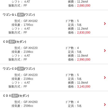
シフト：
４AT
燃費：
11.2km/l
駆動方式：
FF
価格：
2,680,000
ワゴンＧＬ
(ワゴン)
型式：
GF-XH182
ドア数：
5
排気量：
1795cc
定員：
5名
シフト：
４AT
燃費：
11.2km/l
駆動方式：
FF
価格：
2,830,000
ＣＤ
(セダン)
型式：
GF-XH220
ドア数：
4
排気量：
2198cc
定員：
5名
シフト：
４AT
燃費：
11.0km/l
駆動方式：
FF
価格：
2,990,000
ワゴンＣＤ
(ワゴン)
型式：
GF-XH220
ドア数：
5
排気量：
2198cc
定員：
5名
シフト：
４AT
燃費：
11.0km/l
駆動方式：
FF
価格：
3,140,000
ＣＤＸ
(セダン)
型式：
GF-XH260
ドア数：
4
排気量：
2596cc
定員：
5名