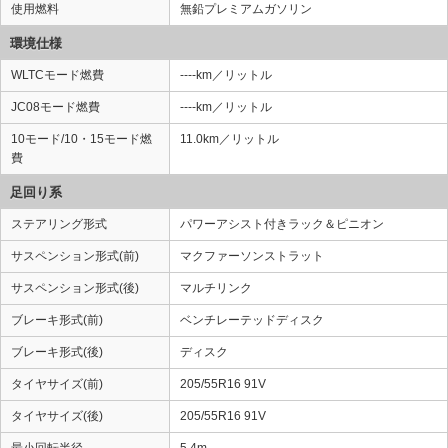
使用燃料
無鉛プレミアムガソリン
環境仕様
WLTCモード燃費
----km／リットル
JC08モード燃費
----km／リットル
10モード/10・15モード燃
11.0km／リットル
費
足回り系
ステアリング形式
パワーアシスト付きラック＆ピニオン
サスペンション形式(前)
マクファーソンストラット
サスペンション形式(後)
マルチリンク
ブレーキ形式(前)
ベンチレーテッドディスク
ブレーキ形式(後)
ディスク
タイヤサイズ(前)
205/55R16 91V
タイヤサイズ(後)
205/55R16 91V