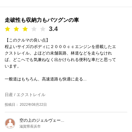
走破性も収納力もバツグンの車
3.4
【このクルマの良い点】
程よいサイズのボディに２０００ｃｃエンジンを搭載したエ
クストレイル。よほどの未舗装路、林道などを走らなけれ
ば、どこへでも気兼ねなく出かけられる便利な車だと思って
います。
一般道はもちろん、高速道路も快適に走る...
日産 / エクストレイル
投稿日： 2022年08月22日
空の上のジェルヴェー...
滋賀県長浜市