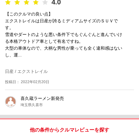
4.0
【このクルマの良い点】
エクストレイルは日産が誇るミディアムサイズのＳＵＶで
す。
雪道やダートのような悪い条件下でもぐんぐんと進んでいけ
る本格アウトドア車として有名ですね。
大型の車体なので、大柄な男性が乗っても全く違和感はない
し、運...
日産 / エクストレイル
投稿日： 2022年02月20日
喜久蔵ラーメン新発売
埼玉県久喜市
他の条件からクルマレビューを探す