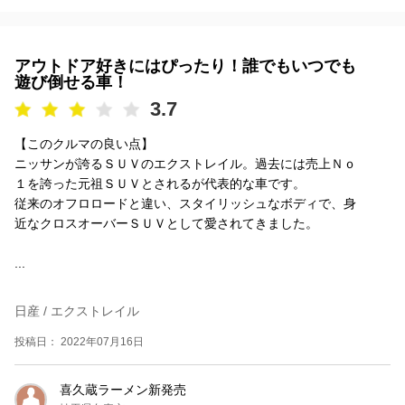
アウトドア好きにはぴったり！誰でもいつでも
遊び倒せる車！
3.7
【このクルマの良い点】
ニッサンが誇るＳＵＶのエクストレイル。過去には売上Ｎｏ
１を誇った元祖ＳＵＶとされるが代表的な車です。
従来のオフロロードと違い、スタイリッシュなボディで、身
近なクロスオーバーＳＵＶとして愛されてきました。
...
日産 / エクストレイル
投稿日： 2022年07月16日
喜久蔵ラーメン新発売