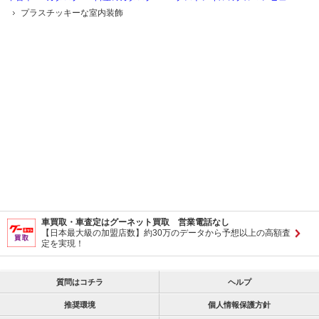
プラスチッキーな室内装飾
車買取・車査定はグーネット買取 営業電話なし
【日本最大級の加盟店数】約30万のデータから予想以上の高額査
定を実現！
質問はコチラ
ヘルプ
推奨環境
個人情報保護方針