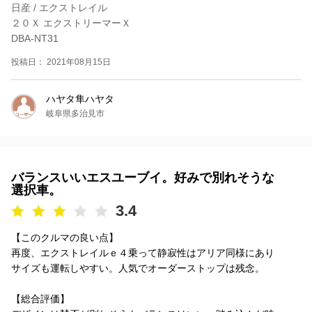
日産 / エクストレイル
２０Ｘ エクストリーマーＸ
DBA-NT31
投稿日： 2021年08月15日
ハヤタ隼ハヤタ
岐阜県多治見市
バランスいいエスユーブイ。好みで別れそうな
選択車。
3.4
【このクルマの良い点】
再度、エクストレイルｅ４乗って静寂性はアリア同様にあり
サイズも運転しやすい。人気でオーダーストップは残念。
【総合評価】