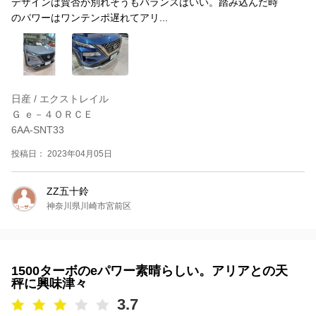
デザインは賛否が別れそうもバランスはいい。踏み込んだ時
のパワーはワンテンポ遅れてアリ...
日産 / エクストレイル
Ｇ ｅ－４ＯＲＣＥ
6AA-SNT33
投稿日： 2023年04月05日
ZZ五十鈴
神奈川県川崎市宮前区
1500ターボのeパワー素晴らしい。アリアとの天
秤に興味津々
3.7