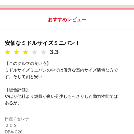
おすすめレビュー
安価なミドルサイズミニバン！
3.3
【このクルマの良い点】
ミドルサイズミニバンの中では優秀な室内サイズ装備な方で
す。そして割と安い
【総合評価】
やはり他社より燃費が良い分少しもっさりした動力性能では
あるが、
日産 / セレナ
２０Ｓ
DBA-C26