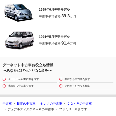
1999年6月発売モデル
39.3
中古車平均価格
万円
1994年5月発売モデル
91.4
中古車平均価格
万円
グーネット中古車お役立ち情報
〜あなたにぴったりな1台を〜
メーカーから中古車を探す
車種から中古車を探す
地域から中古車を探す
その他・お役立ち情報
中古車
日産の中古車
セレナの中古車
Ｃ２４系の中古車
デュアルディスクＶ－Ｇの中古車
ファミリー向きです