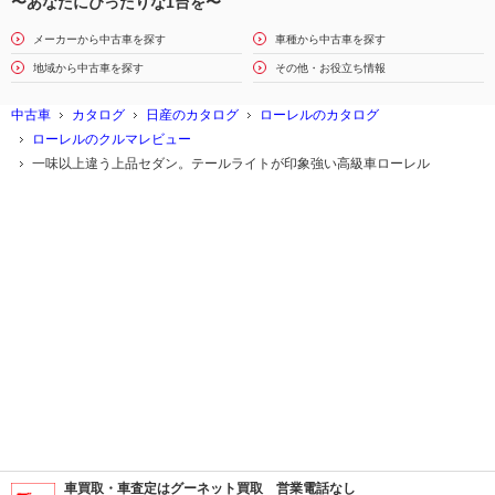
〜あなたにぴったりな1台を〜
メーカーから中古車を探す
車種から中古車を探す
地域から中古車を探す
その他・お役立ち情報
中古車
カタログ
日産のカタログ
ローレルのカタログ
ローレルのクルマレビュー
一味以上違う上品セダン。テールライトが印象強い高級車ローレル
車買取・車査定はグーネット買取 営業電話なし