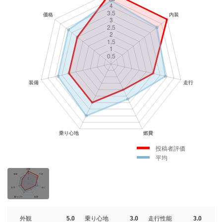
投稿者評価
平均
外観
5.0
乗り心地
3.0
走行性能
3.0