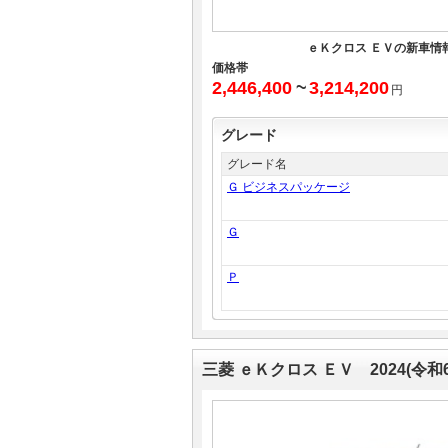
ｅＫクロス ＥＶの新車情
価格帯
2,446,400
~
3,214,200
円
グレード
グレード名
Ｇ ビジネスパッケージ
Ｇ
Ｐ
三菱 ｅＫクロス ＥＶ 2024(令和