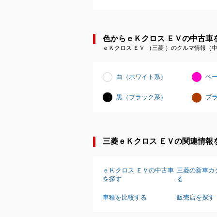
色からｅＫクロス ＥＶの中古車
ｅＫクロス ＥＶ （三菱 ）のクルマ情報
白（ホワイト系）
ベ
黒（ブラック系）
ブ
三菱ｅＫクロス ＥＶの関連情報
ｅＫクロス ＥＶの中古車
三菱の新車カ
を探す
る
車種を比較する
販売店を探す