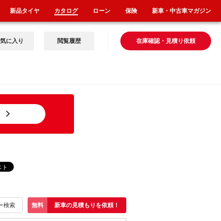
新品タイヤ
カタログ
ローン
保険
新車・中古車マガジン
気に入り
閲覧履歴
在庫確認・見積り依頼
ー検索
無料
新車の見積もりを依頼！