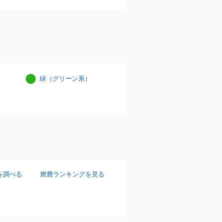
緑（グリーン系）
を調べる
燃費ランキングを見る