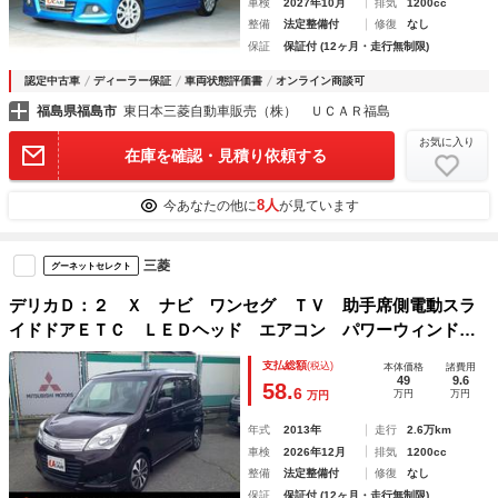
車検
2027年10月
排気
1200cc
整備
法定整備付
修復
なし
保証
保証付 (12ヶ月・走行無制限)
認定中古車
ディーラー保証
車両状態評価書
オンライン商談可
福島県福島市
東日本三菱自動車販売（株） ＵＣＡＲ福島
お気に入り
在庫を確認・見積り依頼する
8人
今あなたの他に
が見ています
三菱
グーネットセレクト
デリカＤ：２ Ｘ ナビ ワンセグ ＴＶ 助手席側電動スラ
イドドアＥＴＣ ＬＥＤヘッド エアコン パワーウィンド
ウ パワーステアリング バックモニター Ｗエアバック
支払総額
(税込)
本体価格
諸費用
49
9.6
58.
6
万円
万円
万円
年式
2013年
走行
2.6万km
車検
2026年12月
排気
1200cc
整備
法定整備付
修復
なし
保証
保証付 (12ヶ月・走行無制限)