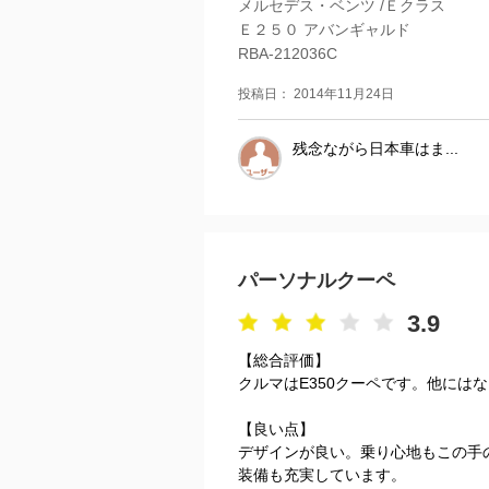
メルセデス・ベンツ /Ｅクラス
Ｅ２５０ アバンギャルド
RBA-212036C
投稿日： 2014年11月24日
残念ながら日本車はま...
パーソナルクーペ
3.9
【総合評価】
クルマはE350クーペです。他には
【良い点】
デザインが良い。乗り心地もこの手
装備も充実しています。