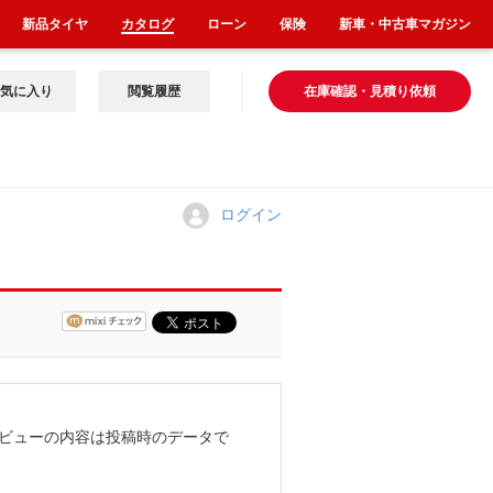
新品タイヤ
カタログ
ローン
保険
新車・中古車マガジン
気に入り
閲覧履歴
在庫確認・見積り依頼
ログイン
ビューの内容は投稿時のデータで