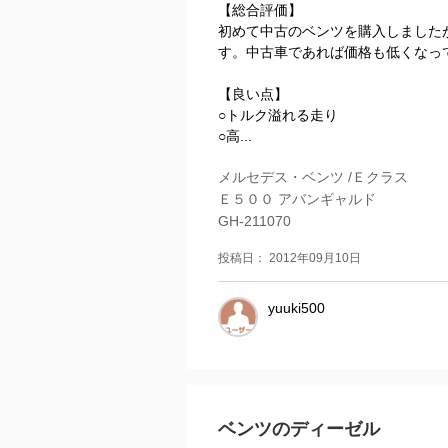
【総合評価】
初めて中古のベンツを購入しました
す。中古車であれば価格も低くなっ
【良い点】
○トルク溢れる走り
○高...
メルセデス・ベンツ /Ｅクラス
Ｅ５００ アバンギャルド
GH-211070
投稿日： 2012年09月10日
yuuki500
ベンツのディーゼル