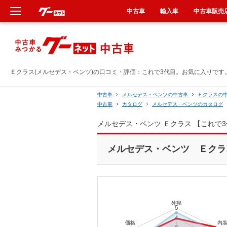
中古車
輸入車
中古車販売
新車
中古車
Ｅクラス(メルセデス・ベンツ)の口コミ・評価：これで3代目。お気に入りです。（
輸入車
中古車
メルセデス・ベンツの中古車
Ｅクラスの
中古車
カタログ
メルセデス・ベンツのカタログ
クルマ買取
メルセデス・ベンツ Ｅクラス 【これで
カーリース
メルセデス・ベンツ Ｅクラス[
タイヤ交換
整備工場
車検