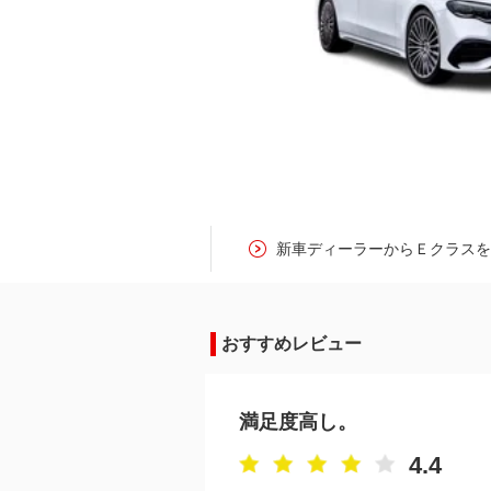
新車ディーラーからＥクラス
おすすめレビュー
満足度高し。
4.4