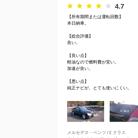
4.7
【所有期間または運転回数】
本日納車。
【総合評価】
良い。
【良い点】
軽油なので燃料費が安い。
加速が良い。
【悪い点】
純正ナビが、とても使いにくい。
メルセデス・ベンツ /Ｅクラス