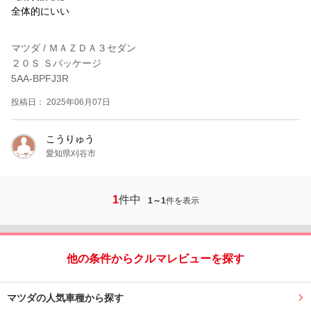
全体的にいい
マツダ / ＭＡＺＤＡ３セダン
２０Ｓ Ｓパッケージ
5AA-BPFJ3R
投稿日： 2025年06月07日
こうりゅう
愛知県刈谷市
1
件中
1～1
件を表示
他の条件からクルマレビューを探す
マツダの人気車種から探す