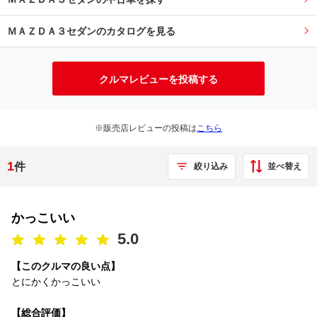
ＭＡＺＤＡ３セダンのカタログを見る
クルマレビューを投稿する
※販売店レビューの投稿は
こちら
1
件
並べ替え
絞り込み
かっこいい
5.0
【このクルマの良い点】
とにかくかっこいい
【総合評価】