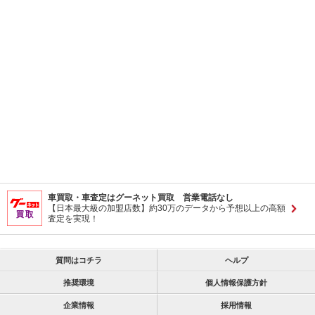
車買取・車査定はグーネット買取 営業電話なし
【日本最大級の加盟店数】約30万のデータから予想以上の高額
査定を実現！
質問はコチラ
ヘルプ
推奨環境
個人情報保護方針
企業情報
採用情報