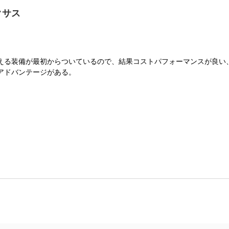
クサス
える装備が最初からついているので、結果コストパフォーマンスが良い
アドバンテージがある。