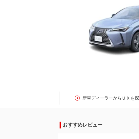
新車ディーラーからＵＸを
おすすめレビュー