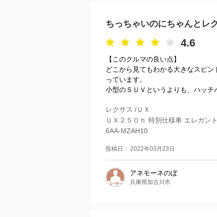
ちっちゃいのにちゃんとレ
4.6
【このクルマの良い点】
どこから見てもわかる大きなスピン
っています。
小型のＳＵＶというよりも、ハッチバ
レクサス /ＵＸ
ＵＸ２５０ｈ 特別仕様車 エレガン
6AA-MZAH10
投稿日： 2022年03月23日
アネモーネのぼ
兵庫県加古川市