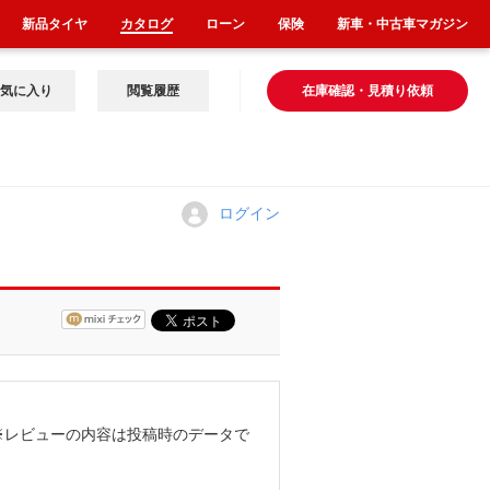
新品タイヤ
カタログ
ローン
保険
新車・中古車マガジン
気に入り
閲覧履歴
在庫確認・見積り依頼
ログイン
※レビューの内容は投稿時のデータで