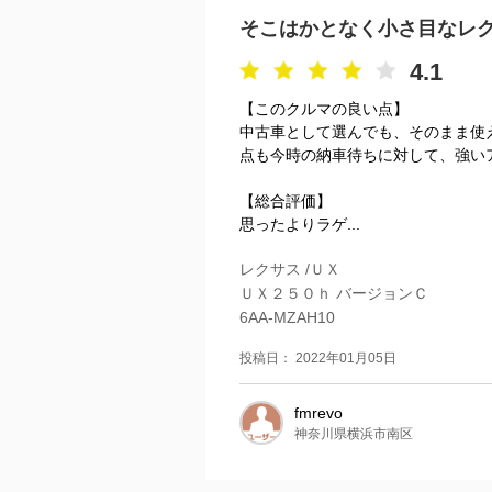
そこはかとなく小さ目なレ
4.1
【このクルマの良い点】
中古車として選んでも、そのまま使
点も今時の納車待ちに対して、強い
【総合評価】
思ったよりラゲ...
レクサス /ＵＸ
ＵＸ２５０ｈ バージョンＣ
6AA-MZAH10
投稿日： 2022年01月05日
fmrevo
神奈川県横浜市南区