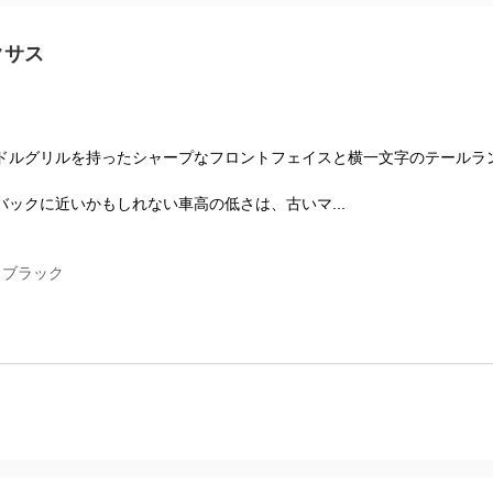
クサス
ドルグリルを持ったシャープなフロントフェイスと横一文字のテールラ
ックに近いかもしれない車高の低さは、古いマ...
トブラック