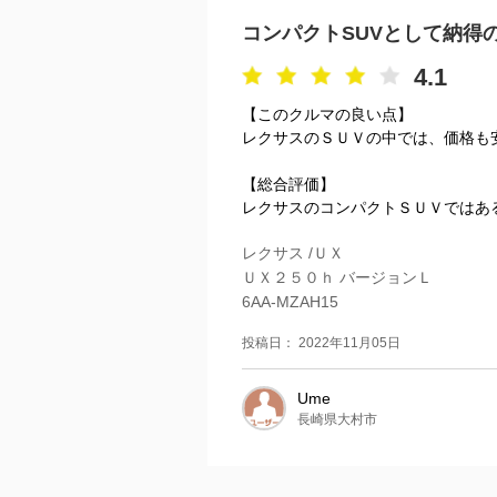
コンパクトSUVとして納得
4.1
【このクルマの良い点】
レクサスのＳＵＶの中では、価格も
【総合評価】
レクサスのコンパクトＳＵＶではあ
レクサス /ＵＸ
ＵＸ２５０ｈ バージョンＬ
6AA-MZAH15
投稿日： 2022年11月05日
Ume
長崎県大村市