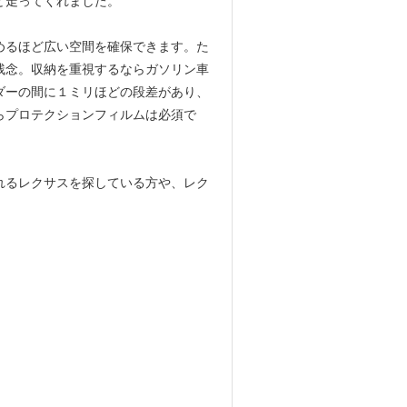
ど走ってくれました。
めるほど広い空間を確保できます。た
残念。収納を重視するならガソリン車
ダーの間に１ミリほどの段差があり、
らプロテクションフィルムは必須で
れるレクサスを探している方や、レク