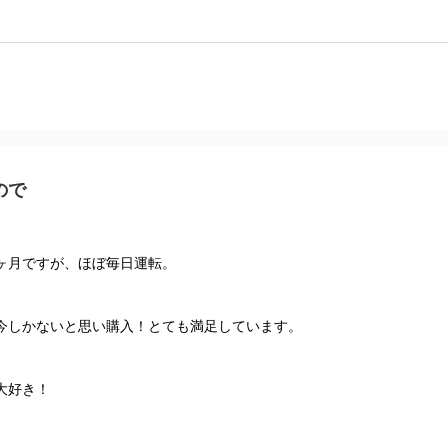
ので
ヶ月ですが、ほぼ毎日運転。
今しかないと思い購入！とても満足しています。
大好き！