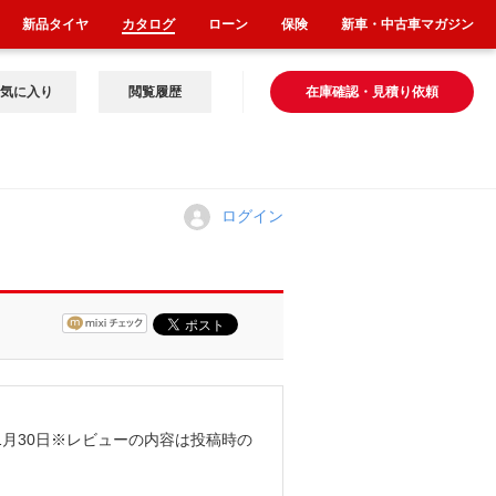
新品タイヤ
カタログ
ローン
保険
新車・中古車マガジン
気に入り
閲覧履歴
在庫確認・見積り依頼
ログイン
1月30日
※レビューの内容は投稿時の