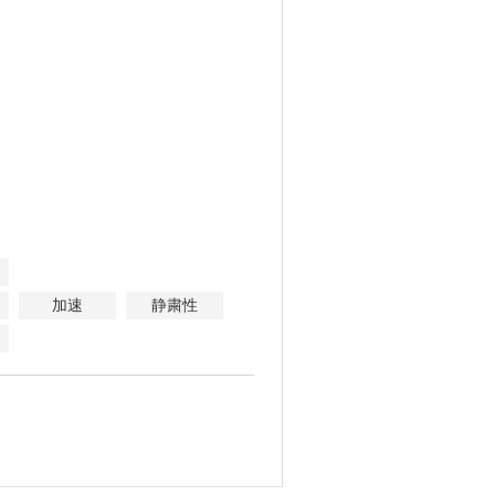
加速
静粛性