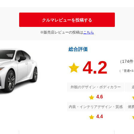
クルマレビューを投稿する
※販売店レビューの投稿は
こちら
総合評価
4.2
（174
（「普通=3
外観のデザイン・ボディカラー
4.6
内装・インテリアデザイン・質感
燃
4.4