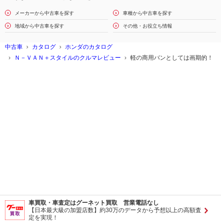
メーカーから中古車を探す
車種から中古車を探す
地域から中古車を探す
その他・お役立ち情報
中古車
カタログ
ホンダのカタログ
Ｎ－ＶＡＮ＋スタイルのクルマレビュー
軽の商用バンとしては画期的！
車買取・車査定はグーネット買取 営業電話なし
【日本最大級の加盟店数】約30万のデータから予想以上の高額査
定を実現！