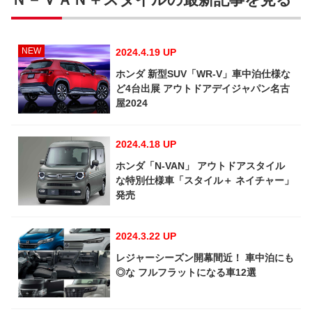
NEW
2024.4.19 UP
ホンダ 新型SUV「WR-V」車中泊仕様な
ど4台出展 アウトドアデイジャパン名古
屋2024
2024.4.18 UP
ホンダ「N-VAN」 アウトドアスタイル
な特別仕様車「スタイル＋ ネイチャー」
発売
2024.3.22 UP
レジャーシーズン開幕間近！ 車中泊にも
◎な フルフラットになる車12選