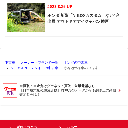
2023.8.25 UP
ホンダ 新型「N-BOXカスタム」など4台
出展 アウトドアデイジャパン神戸
中古車
メーカー・ブランド一覧
ホンダの中古車
Ｎ－ＶＡＮ＋スタイルの中古車
寒冷地仕様車の中古車
車買取・車査定はグーネット買取 営業電話なし
【日本最大級の加盟店数】約30万のデータから予想以上の高額
査定を実現！
質問はコチラ
ヘルプ