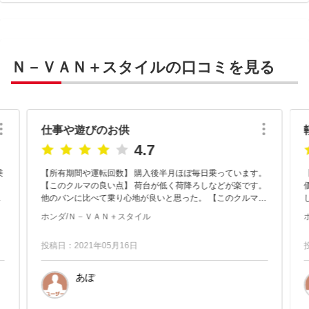
Ｎ－ＶＡＮ＋スタイルの口コミを見る
仕事や遊びのお供
4.7
【所有期間や運転回数】 購入後半月ほぼ毎日乗っています。
【このクルマの良い点】 荷台が低く荷降ろしなどが楽です。
い
他のバンに比べて乗り心地が良いと思った。 【このクルマの
気になる点】 グローブボックスが無いのが不満 割と...
ホンダ/Ｎ－ＶＡＮ＋スタイル
投稿日：2021年05月16日
あぽ