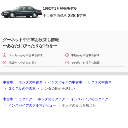
1992年1月発売モデル
228.9
中古車平均価格
万円
グーネット中古車お役立ち情報
〜あなたにぴったりな1台を〜
メーカーから中古車を探す
車種から中古車を探す
地域から中古車を探す
その他・お役立ち情報
中古車
ホンダの中古車
インスパイアの中古車
ＵＣ１の中古車
３０ＴＬの中古車
ホンダの良心を感じた
中古車
カタログ
ホンダのカタログ
インスパイアのカタログ
インスパイアのクルマレビュー
ホンダの良心を感じた