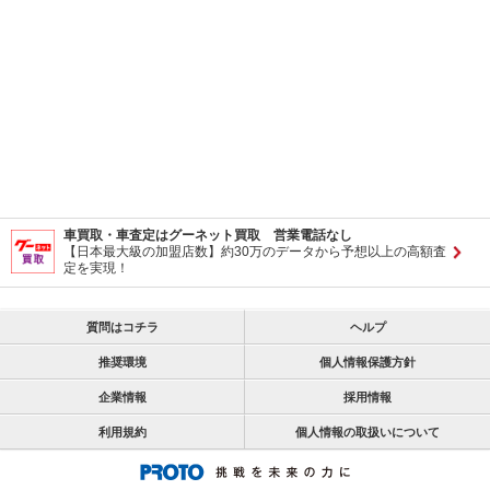
車買取・車査定はグーネット買取 営業電話なし
【日本最大級の加盟店数】約30万のデータから予想以上の高額査
定を実現！
質問はコチラ
ヘルプ
推奨環境
個人情報保護方針
企業情報
採用情報
利用規約
個人情報の取扱いについて