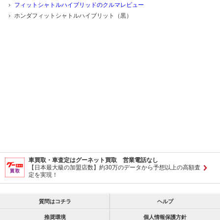
フィットシャトルハイブリッドのクルマレビュー
ホンダフィットシャトルハイブリット（黒）
車買取・車査定はグーネット買取 営業電話なし
【日本最大級の加盟店数】約30万のデータから予想以上の高額査
定を実現！
質問はコチラ
ヘルプ
推奨環境
個人情報保護方針