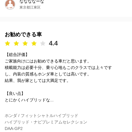
ななななーな
東京都江東区
お勧めできる車
4.4
【総合評価】
ご家族向けにはお勧めできる車だと思います。
積載能力は必要十分、乗り心地もこのクラスでは上々です
し、内装の質感もホンダ車としては高いです。
結果、我が家としては大満足です。
【良い点】
とにかくハイブリッドな...
ホンダ / フィットシャトルハイブリッド
ハイブリッド・ナビプレミアムセレクション
DAA-GP2