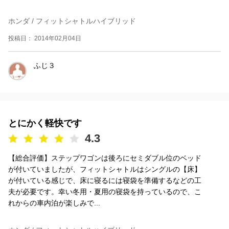
ホンダ / フィットシャトルハイブリッド
投稿日： 2014年02月04日
ふじ３
とにかく軽快です
4.3
【総合評価】ステップワゴンは後ろにセミダブル位のベッド
が付いていましたが、フィットシャトルはシングルの【床】
が付いている感じで、床に寝るには寝袋を準備するなどの工
夫が必要です。幸い冬用・夏用の寝袋を持っているので、こ
れからの車内泊が楽しみで...