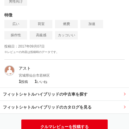
男性向け
特徴
広い
荷室
燃費
加速
操作性
高級感
カッコいい
投稿日：2017年09月07日
※レビューの内容は投稿時のデータです。
アスト
宮城県仙台市若林区
1
1
投稿
いいね
フィットシャトルハイブリッドの中古車を探す
フィットシャトルハイブリッドのカタログを見る
クルマレビューを投稿する