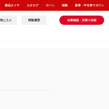
新品タイヤ
カタログ
ローン
保険
新車・中古車マガジン
気に入り
閲覧履歴
在庫確認・見積り依頼