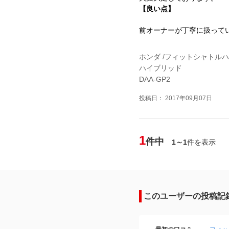
【良い点】
前オーナーが丁寧に扱って
ホンダ /フィットシャトル
ハイブリッド
DAA-GP2
投稿日： 2017年09月07日
1
件中
1～1
件を表示
このユーザーの投稿記