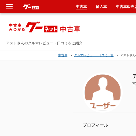
中古車
輸入車
中古車販売
新車
中古車
アストさんのクルマレビュー・口コミをご紹介
中古車
クルマレビュー・口コミ一覧
アストさん
輸入車
クルマ買取
宮
カーリース
タイヤ交換
整備工場
プロフィール
車検