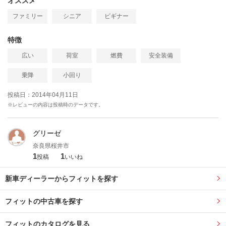
オススメ
ファミリー
シニア
ビギナー
特徴
広い
荷室
燃費
安全装備
乗降
小回り
投稿日：2014年04月11日
※レビューの内容は投稿時のデータです。
グリーゼ
奈良県桜井市
1
1
投稿
いいね
新車ディーラーからフィットを探す
フィットの中古車を探す
フィットのカタログを見る