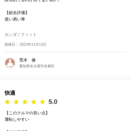
【総合評価】
使い易い車
ホンダ / フィット
投稿日： 2023年11月13日
荒木 修
愛知県名古屋市名東区
快適
5.0
【このクルマの良い点】
運転しやすい