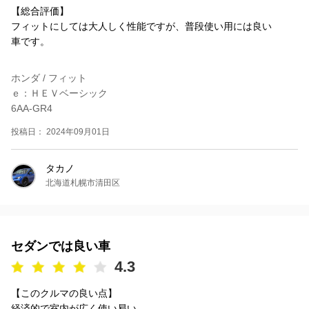
【総合評価】
フィットにしては大人しく性能ですが、普段使い用には良い
車です。
ホンダ / フィット
ｅ：ＨＥＶベーシック
6AA-GR4
投稿日： 2024年09月01日
タカノ
北海道札幌市清田区
セダンでは良い車
4.3
【このクルマの良い点】
経済的で室内が広く使い易い。