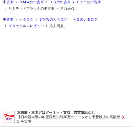
中古車
ＢＭＷの中古車
Ｘ５の中古車
Ｆ１５の中古車
リミテッドブラックの中古車
迫力満点。
中古車
カタログ
ＢＭＷのカタログ
Ｘ５のカタログ
Ｘ５のクルマレビュー
迫力満点。
車買取・車査定はグーネット買取 営業電話なし
【日本最大級の加盟店数】約30万のデータから予想以上の高額査
定を実現！