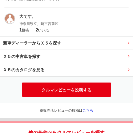
大です。
神奈川県立川崎市宮前区
1
2
投稿
いいね
新車ディーラーからＸ５を探す
Ｘ５の中古車を探す
Ｘ５のカタログを見る
クルマレビューを投稿する
※販売店レビューの投稿は
こちら
他の条件からクルマレビューを探す