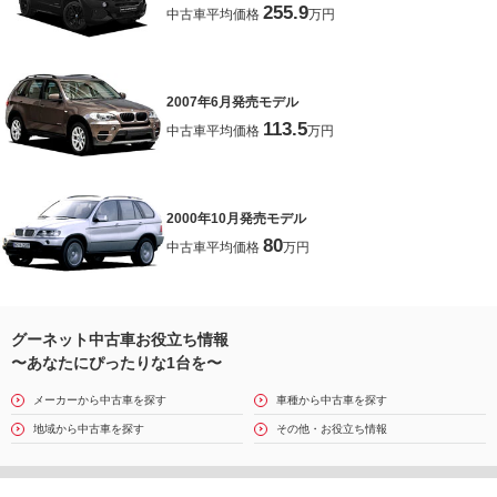
255.9
中古車平均価格
万円
2007年6月発売モデル
113.5
中古車平均価格
万円
2000年10月発売モデル
80
中古車平均価格
万円
グーネット中古車お役立ち情報
〜あなたにぴったりな1台を〜
メーカーから中古車を探す
車種から中古車を探す
地域から中古車を探す
その他・お役立ち情報