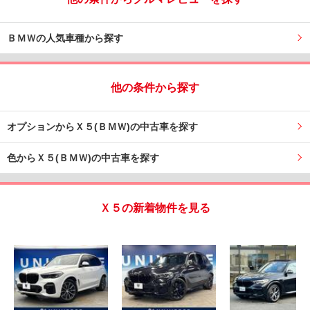
ＢＭＷの人気車種から探す
他の条件から探す
オプションからＸ５(ＢＭＷ)の中古車を探す
色からＸ５(ＢＭＷ)の中古車を探す
Ｘ５の新着物件を見る