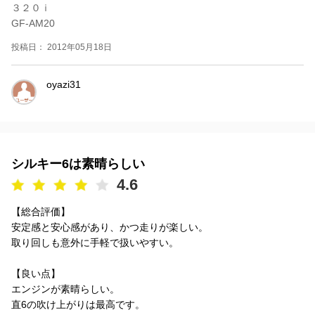
３２０ｉ
GF-AM20
投稿日： 2012年05月18日
oyazi31
シルキー6は素晴らしい
4.6
【総合評価】
安定感と安心感があり、かつ走りが楽しい。
取り回しも意外に手軽で扱いやすい。
【良い点】
エンジンが素晴らしい。
直6の吹け上がりは最高です。