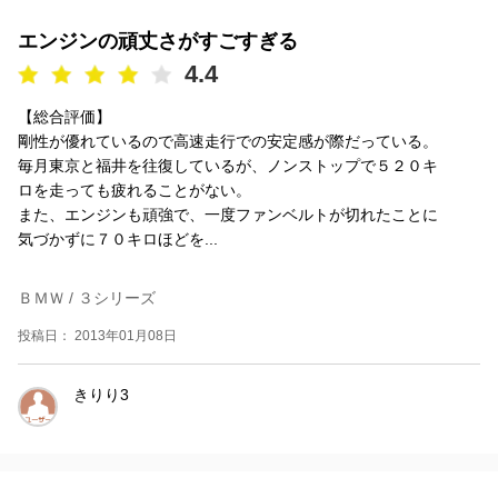
エンジンの頑丈さがすごすぎる
4.4
【総合評価】
剛性が優れているので高速走行での安定感が際だっている。
毎月東京と福井を往復しているが、ノンストップで５２０キ
ロを走っても疲れることがない。
また、エンジンも頑強で、一度ファンベルトが切れたことに
気づかずに７０キロほどを...
ＢＭＷ / ３シリーズ
投稿日： 2013年01月08日
きりり3