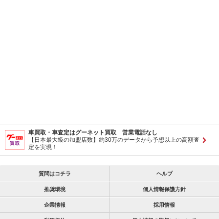
車買取・車査定はグーネット買取 営業電話なし
【日本最大級の加盟店数】約30万のデータから予想以上の高額査
定を実現！
質問はコチラ
ヘルプ
推奨環境
個人情報保護方針
企業情報
採用情報