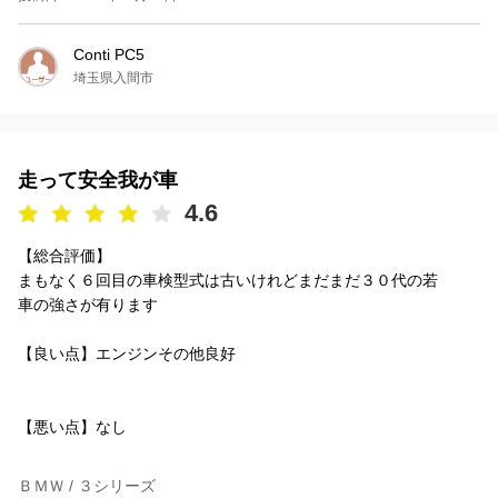
Conti PC5
埼玉県入間市
走って安全我が車
4.6
【総合評価】
まもなく６回目の車検型式は古いけれどまだまだ３０代の若
車の強さが有ります
【良い点】エンジンその他良好
【悪い点】なし
ＢＭＷ / ３シリーズ