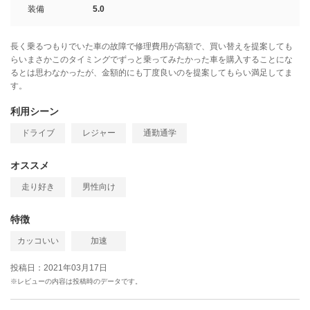
装備
5.0
長く乗るつもりでいた車の故障で修理費用が高額で、買い替えを提案しても
らいまさかこのタイミングでずっと乗ってみたかった車を購入することにな
るとは思わなかったが、金額的にも丁度良いのを提案してもらい満足してま
す。
利用シーン
ドライブ
レジャー
通勤通学
オススメ
走り好き
男性向け
特徴
カッコいい
加速
投稿日：2021年03月17日
※レビューの内容は投稿時のデータです。