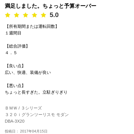
満足しました。ちょっと予算オーバー
5.0
【所有期間または運転回数】
１週間目
【総合評価】
４．５
【良い点】
広い、快適、装備が良い
【悪い点】
ちょっと長すぎた。立駐ぎりぎり
ＢＭＷ / ３シリーズ
３２０ｉグランツーリスモ モダン
DBA-3X20
投稿日： 2017年04月15日