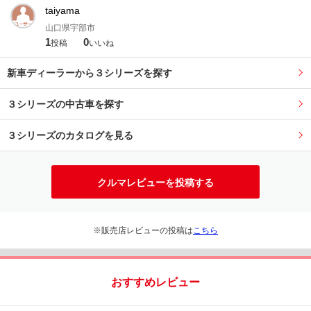
taiyama
山口県宇部市
1
0
投稿
いいね
新車ディーラーから３シリーズを探す
３シリーズの中古車を探す
３シリーズのカタログを見る
クルマレビューを投稿する
※販売店レビューの投稿は
こちら
おすすめレビュー