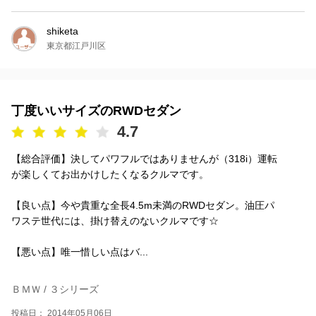
shiketa
東京都江戸川区
丁度いいサイズのRWDセダン
4.7
【総合評価】決してパワフルではありませんが（318i）運転
が楽しくてお出かけしたくなるクルマです。
【良い点】今や貴重な全長4.5m未満のRWDセダン。油圧パ
ワステ世代には、掛け替えのないクルマです☆
【悪い点】唯一惜しい点はバ...
ＢＭＷ / ３シリーズ
投稿日： 2014年05月06日