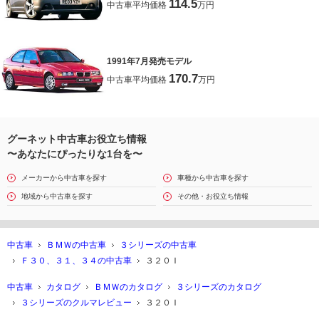
114.5
中古車平均価格
万円
1991年7月発売モデル
170.7
中古車平均価格
万円
グーネット中古車お役立ち情報
〜あなたにぴったりな1台を〜
メーカーから中古車を探す
車種から中古車を探す
地域から中古車を探す
その他・お役立ち情報
中古車
ＢＭＷの中古車
３シリーズの中古車
Ｆ３０、３１、３４の中古車
３２０Ｉ
中古車
カタログ
ＢＭＷのカタログ
３シリーズのカタログ
３シリーズのクルマレビュー
３２０Ｉ