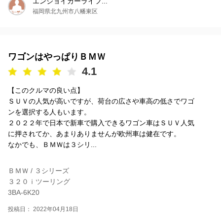
エンジョイカーライフ...
福岡県北九州市八幡東区
ワゴンはやっぱりＢＭＷ
4.1
【このクルマの良い点】
ＳＵＶの人気が高いですが、荷台の広さや車高の低さでワゴ
ンを選択する人もいます。
２０２２年で日本で新車で購入できるワゴン車はＳＵＶ人気
に押されてか、あまりありませんが欧州車は健在です。
なかでも、ＢＭＷは３シリ...
ＢＭＷ / ３シリーズ
３２０ｉツーリング
3BA-6K20
投稿日： 2022年04月18日