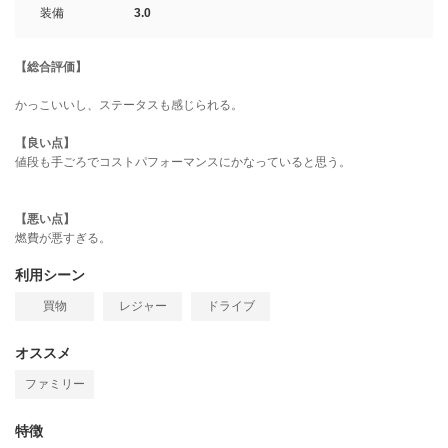
装備
3.0
【総合評価】
かっこいいし、ステータスも感じられる。
【良い点】
値段も手ごろでコストパフォーマンスにかなっていると思う。
【悪い点】
燃費が悪すぎる。
利用シーン
買物
レジャー
ドライブ
オススメ
ファミリー
特徴