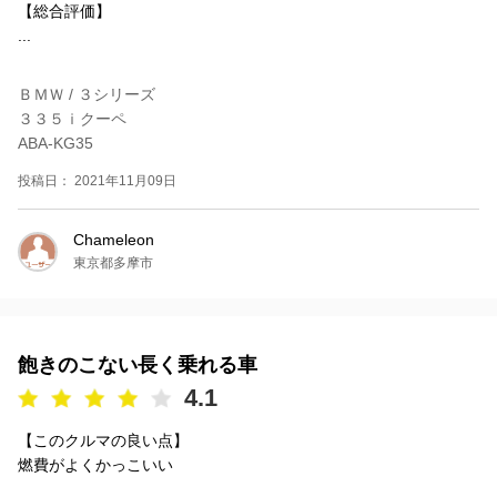
【総合評価】
...
ＢＭＷ / ３シリーズ
３３５ｉクーペ
ABA-KG35
投稿日： 2021年11月09日
Chameleon
東京都多摩市
飽きのこない長く乗れる車
4.1
【このクルマの良い点】
燃費がよくかっこいい