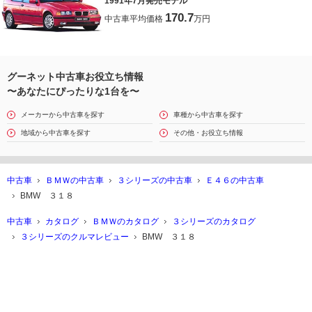
1991年7月発売モデル
170.7
中古車平均価格
万円
グーネット中古車お役立ち情報
〜あなたにぴったりな1台を〜
メーカーから中古車を探す
車種から中古車を探す
地域から中古車を探す
その他・お役立ち情報
中古車
ＢＭＷの中古車
３シリーズの中古車
Ｅ４６の中古車
BMW ３１８
中古車
カタログ
ＢＭＷのカタログ
３シリーズのカタログ
３シリーズのクルマレビュー
BMW ３１８