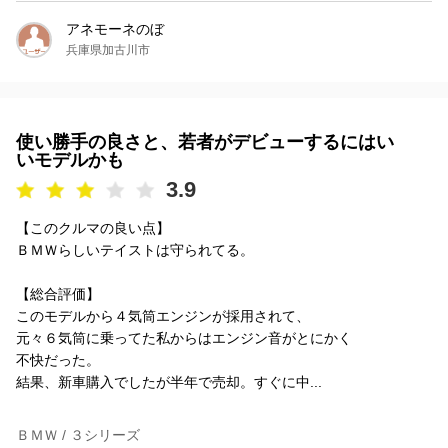
アネモーネのぼ
兵庫県加古川市
使い勝手の良さと、若者がデビューするにはい
いモデルかも
3.9
【このクルマの良い点】
ＢＭＷらしいテイストは守られてる。
【総合評価】
このモデルから４気筒エンジンが採用されて、
元々６気筒に乗ってた私からはエンジン音がとにかく
不快だった。
結果、新車購入でしたが半年で売却。すぐに中...
ＢＭＷ / ３シリーズ