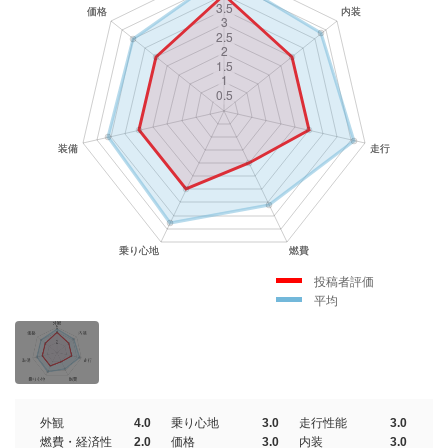
投稿者評価
平均
外観
4.0
乗り心地
3.0
走行性能
3.0
燃費・経済性
2.0
価格
3.0
内装
3.0