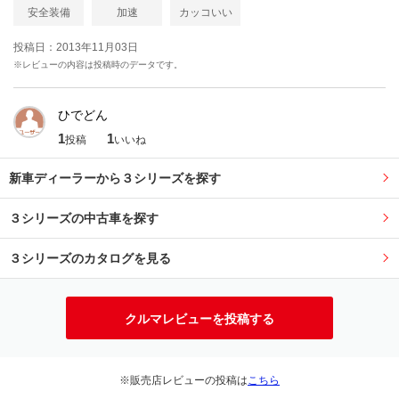
安全装備
加速
カッコいい
投稿日：2013年11月03日
※レビューの内容は投稿時のデータです。
ひでどん
1
1
投稿
いいね
新車ディーラーから３シリーズを探す
３シリーズの中古車を探す
３シリーズのカタログを見る
クルマレビューを投稿する
※販売店レビューの投稿は
こちら