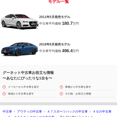
モデル一覧
2011年5月発売モデル
180.7
中古車平均価格
万円
2018年9月発売モデル
496.4
中古車平均価格
万円
グーネット中古車お役立ち情報
〜あなたにぴったりな1台を〜
メーカーから中古車を探す
車種から中古車を探す
地域から中古車を探す
その他・お役立ち情報
中古車
アウディの中古車
Ａ７スポーツバックの中古車
４Ｇの中古車