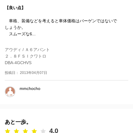
【良い点】
車格、装備などを考えると車体価格はバーゲンではないで
しょうか。
スムーズな6...
アウディ / Ａ６アバント
２．８ＦＳＩクワトロ
DBA-4GCHVS
投稿日： 2013年04月07日
mmchocho
あと一歩。
4.0