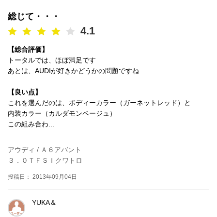
総じて・・・
4.1
【総合評価】
トータルでは、ほぼ満足です
あとは、AUDIが好きかどうかの問題ですね
【良い点】
これを選んだのは、ボディーカラー（ガーネットレッド）と
内装カラー（カルダモンベージュ）
この組み合わ...
アウディ / Ａ６アバント
３．０ＴＦＳＩクワトロ
投稿日： 2013年09月04日
YUKA＆