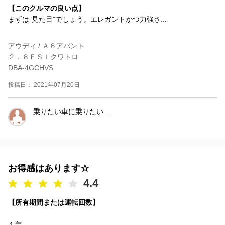
【このクルマの良い点】
まずは”見た目”でしょう。エレガントかつ力強さ...
アウディ / Ａ６アバント
２．８ＦＳＩクワトロ
DBA-4GCHVS
投稿日： 2021年07月20日
乗りたい車に乗りたい...
お得感はあります☆
4.4
【所有期間または運転回数】
１年