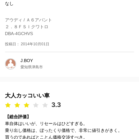
なし
アウディ / Ａ６アバント
２．８ＦＳＩクワトロ
DBA-4GCHVS
投稿日： 2014年10月01日
J.BOY
愛知県津島市
大人カッコいい車
3.3
【総合評価】
車自体はいいが、リセールはひどすぎる。
乗り出し価格は、ぼったくり価格で、非常に値引きがきく。
買うのであればとことん価格交渉すべき。