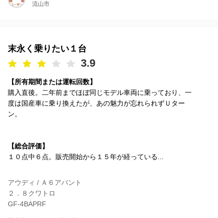
流山市
末永く乗りたい１台
3.9
【所有期間または運転回数】
購入直後。二年前までほぼ同じモデル車両に乗っており、一
度は国産車に乗り換えたが、あの魅力が忘れられずＵター
ン。
【総合評価】
１０点中６点。販売開始から１５年が経っている...
アウディ / Ａ６アバント
２．８クワトロ
GF-4BAPRF