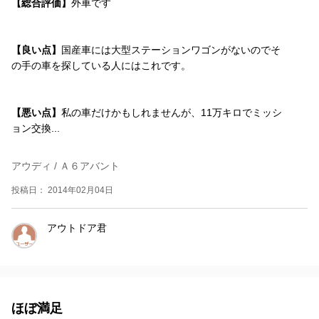
【総合評価】
外車です
【良い点】
国産車には大型ステーションワゴンがないのでそ
の手の車を探している人にはこれです。
【悪い点】
私の車だけかもしれませんが、11万キロでミッシ
ョン交換...
アウディ / Ａ６アバント
投稿日： 2014年02月04日
アウトドア君
ほぼ満足