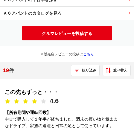
Ａ６アバントのカタログを見る
クルマレビューを投稿する
※販売店レビューの投稿は
こちら
19
件
並べ替え
絞り込み
この先もずっと・・・
4.6
【所有期間や運転回数】
中古で購入して１年半が経ちました。週末の買い物と気まま
なドライブ、家族の送迎と日常の足として使っています。