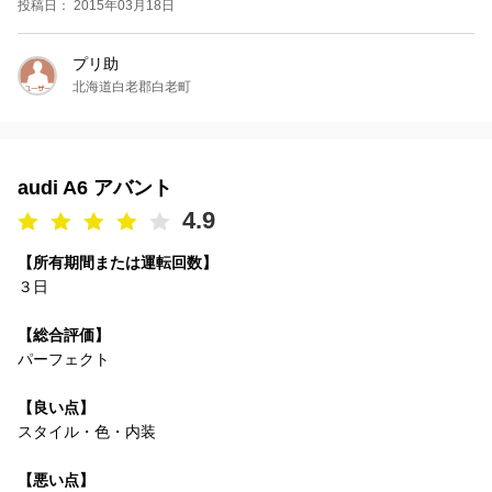
投稿日： 2015年03月18日
プリ助
北海道白老郡白老町
audi A6 アバント
4.9
【所有期間または運転回数】
３日
【総合評価】
パーフェクト
【良い点】
スタイル・色・内装
【悪い点】