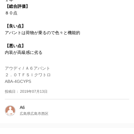
【総合評価】
８０点
【良い点】
アバントは荷物が乗るので色々と機能的
【悪い点】
内装が高級感に劣る
アウディ / Ａ６アバント
２．０ＴＦＳＩクワトロ
ABA-4GCYPS
投稿日： 2019年07月13日
A6
広島県広島市西区