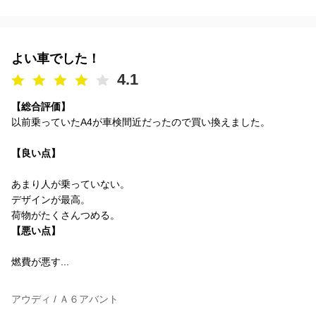
よい車でした！
4.1
【総合評価】
以前乗っていたA4が車検間近だったので買い換えました。
【良い点】
あまり人が乗っていない。
デザインが最高。
荷物がたくさんつめる。
【悪い点】
燃費が悪す...
アウディ / Ａ６アバント