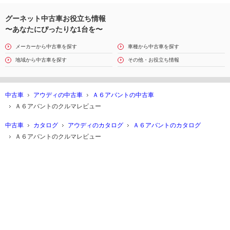
ｗａｇｅｎ Ｒｅｔａｉｌ
Ｊａｐａｎ株式会社
グーネット中古車お役立ち情報
〜あなたにぴったりな1台を〜
メーカーから中古車を探す
車種から中古車を探す
地域から中古車を探す
その他・お役立ち情報
中古車
アウディの中古車
Ａ６アバントの中古車
Ａ６アバントのクルマレビュー
中古車
カタログ
アウディのカタログ
Ａ６アバントのカタログ
Ａ６アバントのクルマレビュー