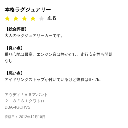
本格ラグジュアリー
4.6
【総合評価】
大人のラグジュアリーカーです。
【良い点】
乗り心地は最高、エンジン音は静かだし、走行安定性も問題
なし
【悪い点】
アイドリングストップが付いているけど燃費は6～7k...
アウディ / Ａ６アバント
２．８ＦＳＩクワトロ
DBA-4GCHVS
投稿日： 2012年12月10日