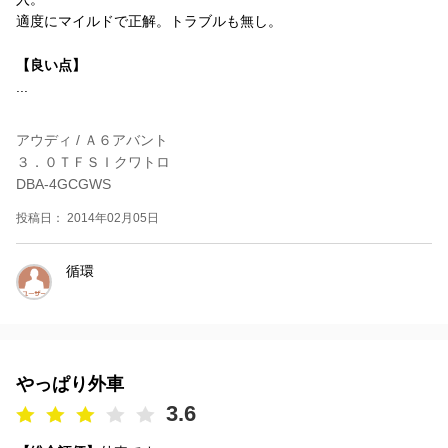
適度にマイルドで正解。トラブルも無し。
【良い点】
...
アウディ / Ａ６アバント
３．０ＴＦＳＩクワトロ
DBA-4GCGWS
投稿日： 2014年02月05日
循環
やっぱり外車
3.6