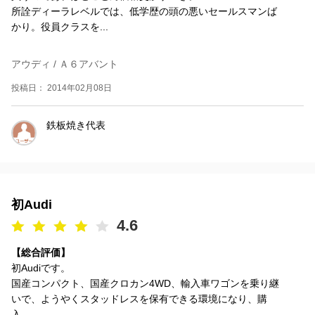
所詮ディーラレベルでは、低学歴の頭の悪いセールスマンば
かり。役員クラスを...
アウディ / Ａ６アバント
投稿日： 2014年02月08日
鉄板焼き代表
初Audi
4.6
【総合評価】
初Audiです。
国産コンパクト、国産クロカン4WD、輸入車ワゴンを乗り継
いで、ようやくスタッドレスを保有できる環境になり、購
入。