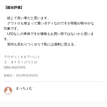
【総合評価】
総じて良い車だと思います。
クワトロも相まって重いボディなのですが挙動が軽やかな
印象です。
LEDなしの車体ですが価格もお買い得ではないかと思いま
す。
室内も至れりつくせりで私には過剰に思える...
アウディ / Ａ６アバント
２．８ＦＳＩクワトロ
DBA-4GCHVS
投稿日： 2013年02月03日
まっちょむ