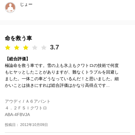
じょー
命を救う車
3.7
【総合評価】
極論命を救う車です。雪の上も氷上もクワトロの技術で何度
もヒヤッとしたことがありますが、難なくトラブルを回避し
ました。一体この車どうなっているんだ！と思いました。細
かいことは抜きにすれば総合評価はかなり高得点です...
アウディ / Ａ６アバント
４．２ＦＳＩクワトロ
ABA-4FBVJA
投稿日： 2012年10月09日