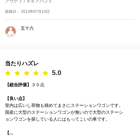
アウディ / Ａ６アバント
投稿日： 2013年07月13日
五十六
当たりハズレ
5.0
【総合評価】
３０点
【良い点】
室内は広いし荷物も積めてまさにステーションワゴンです。
国産に大型のステーションワゴンが無いので大型のステーシ
ョンワゴンを探している人にはもってこいの車です。
【...