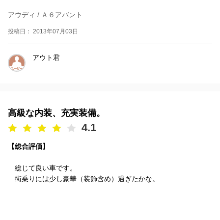
アウディ / Ａ６アバント
投稿日： 2013年07月03日
アウト君
高級な内装、充実装備。
4.1
【総合評価】
総じて良い車です。
街乗りには少し豪華（装飾含め）過ぎたかな。