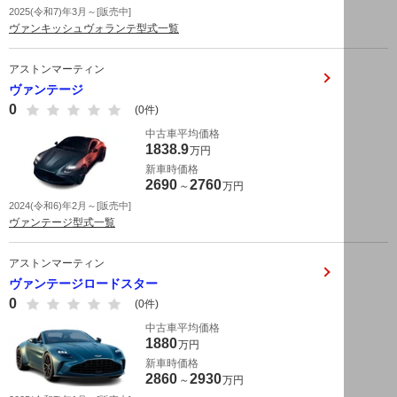
2025(令和7)年3月～[販売中]
ヴァンキッシュヴォランテ型式一覧
アストンマーティン
ヴァンテージ
0
(0件)
中古車平均価格
1838.9
万円
新車時価格
2690
2760
～
万円
2024(令和6)年2月～[販売中]
ヴァンテージ型式一覧
アストンマーティン
ヴァンテージロードスター
0
(0件)
中古車平均価格
1880
万円
新車時価格
2860
2930
～
万円