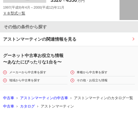
3320
4550
～
万円
1997(平成9)年4月～2000(平成12)年11月
Ｖ８型式一覧
その他の条件から探す
アストンマーティンの関連情報を見る
グーネット中古車お役立ち情報
〜あなたにぴったりな1台を〜
メーカーから中古車を探す
車種から中古車を探す
地域から中古車を探す
その他・お役立ち情報
中古車
アストンマーティンの中古車
アストンマーティンのカタログ一覧
中古車
カタログ
アストンマーティン