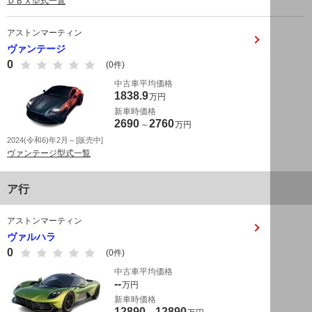
ＤＢＸ型式一覧
アストンマーティン
ヴァンテージ
0
(0件)
中古車平均価格
1838.9
万円
新車時価格
2690
2760
～
万円
2024(令和6)年2月～[販売中]
ヴァンテージ型式一覧
ア行
アストンマーティン
ヴァルハラ
0
(0件)
中古車平均価格
--
万円
新車時価格
12890
12890