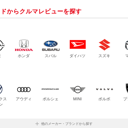
ンドからクルマレビューを探す
産
ホンダ
スバル
ダイハツ
スズキ
クス
アウディ
ポルシェ
MINI
ボルボ
プ
ン
他のメーカー・ブランドから探す