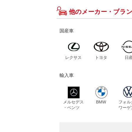
他のメーカー・ブラ
国産車
レクサス
トヨタ
日
輸入車
メルセデス
BMW
フォル
・ベンツ
ワーゲ