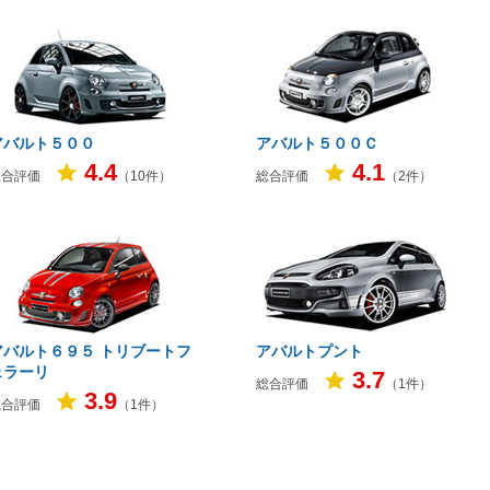
アバルト５００
アバルト５００Ｃ
4.4
4.1
総合評価
（10件）
総合評価
（2件）
アバルト６９５ トリブートフ
アバルトプント
ェラーリ
3.7
総合評価
（1件）
3.9
総合評価
（1件）