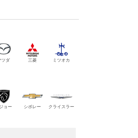
マツダ
三菱
ミツオカ
ジョー
シボレー
クライスラー