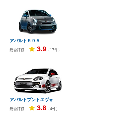
アバルト５９５
3.9
総合評価
（17件）
アバルトプントエヴォ
3.8
総合評価
（4件）