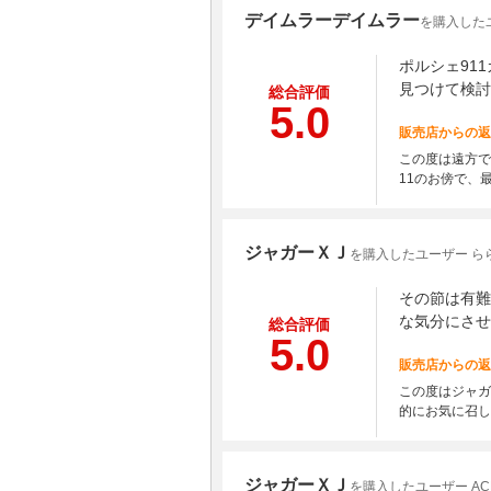
デイムラーデイムラー
を購入したユー
ポルシェ91
見つけて検討
総合評価
5.0
販売店からの返
この度は遠方で
11のお傍で、
ジャガーＸＪ
を購入したユーザー ら
その節は有難
な気分にさせ
総合評価
5.0
販売店からの返
この度はジャガ
的にお気に召し
ジャガーＸＪ
を購入したユーザー AC