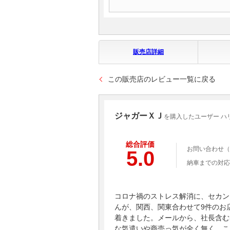
販売店詳細
この販売店のレビュー一覧に戻る
ジャガーＸＪ
を購入したユーザー ハ
総合評価
お問い合わせ（
5.0
納車までの対応
コロナ禍のストレス解消に、セカン
んが、関西、関東合わせて9件のお
着きました。メールから、社長含む
な気遣いや商売っ気が全く無く、こ