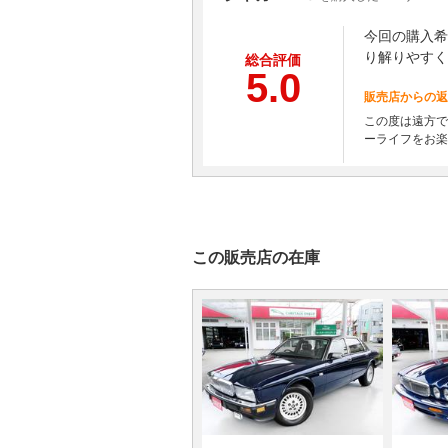
今回の購入希
り解りやすく
総合評価
5.0
販売店からの返
この度は遠方で
ーライフをお楽
この販売店の在庫