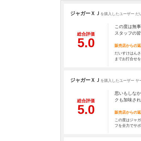
ジャガーＸＪ
を購入したユーザー だ
この度は無事
スタッフの皆
総合評価
5.0
販売店からの返
だいすけはんさ
までお打合せを
ジャガーＸＪ
を購入したユーザー ヤ
思いもしなか
クも加味され
総合評価
5.0
販売店からの返
この度はジャガ
フを全力でサポ