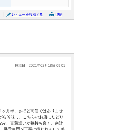
ジ
レビューを投稿する
印刷
投稿日：2021年02月18日 09:01
1ヶ月半、さほど高価ではありませ
がら吟味し、こちらのお店にたどり
なみ、言葉遣いが気持ち良く、余計
、展示車両が丁寧に扱われそして美