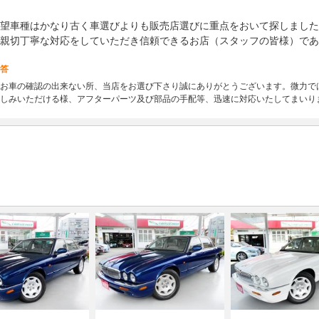
望車種はかなり古く車選びよりも販売店選びに重点をおいて探しました
親切丁寧な対応をしていただき信頼できるお店（スタッフの皆様）であ
答
お車の確認の出来ない所、当店をお選び下さり誠にありがとうございます。微力で
しみいただける様、アフターパーツ及び部品の手配等、迅速に対応いたしてまいり