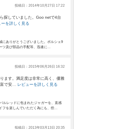
投稿日：2014年10月27日 17:22
探していました。Goo netで4台
ューを詳しく見る
誠にありがとうございました。ポルシェ9
パーツ及び部品の手配等、迅速に…
投稿日：2015年06月26日 16:32
ります。満足度は非常に高く、優雅
富で安…
レビューを詳しく見る
ニバルレッドに包まれたジャガーを、直感
イフを楽しんでいただく為にも、些…
投稿日：2013年03月13日 20:35