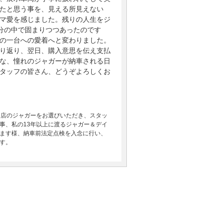
たと思う事を、見える所見えない
マ愛を感じました。残りの人生をジ
自分の中で固まりつつあったのです
の一台への愛着へと変わりました。
り返り、翌日、購入意思を伝え支払
な、憧れのジャガーが納車される日
タッフの皆さん、どうぞよろしくお
当店のジャガーをお選びいただき、スタッ
事、私の13年以上に渡るジャガー＆デイ
ます様、納車前法定点検を入念に行い、
す。