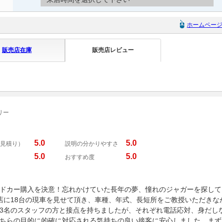
ホームペー
販売店在庫
販売店レビュー
リー
5.0
5.0
見積り）
説明の分かりやすさ
5.0
5.0
おすすめ度
ドカー購入を決意！忘れかけていた長年の夢、憧れのジャガーを探して
店に18台の現車を見せて頂き、車種、年式、長短所をご教授いただきな
3名のスタッフの方と接点を持ちましたが、それぞれ電話応対、身だし
ちらの目的に的確に対応される気持ちの良い接客に安心しました。まず