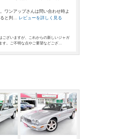
。ワンアップさんは問い合わせ時よ
ると判…
レビューを詳しく見る
はございますが、これからの新しいジャガ
ます。ご不明な点やご要望などござ…