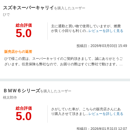
スズキスーパーキャリイ
を購入したユーザー
ひで
総合評価
主に通勤と買い物で使用していますが、燃費
5.0
が良く小回りも利くの...
レビューを詳しく見る
投稿日：2026年03月03日 15:49
販売店からの返答
ひで様この度は、スーパーキャリイのご契約頂きまして、誠にありがとうご
ざいます。任意保険も弊社なので、お困りの際はすぐに弊社で動けます。今
後ともよろしくお願い致します。
ＢＭＷ６シリーズ
を購入したユーザー
桃太郎侍
総合評価
さがしていた車が、こちらの販売店さんにあ
5.0
り購入させて頂きまし...
レビューを詳しく見る
投稿日：2026年01月31日 12:07