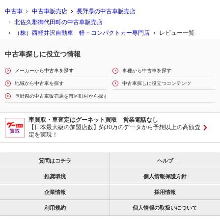
中古車
中古車販売店
長野県の中古車販売店
北佐久郡御代田町の中古車販売店
（株）西軽井沢自動車 軽・コンパクトカー専門店
レビュー一覧
中古車探しに役立つ情報
メーカーから中古車を探す
車種から中古車を探す
地域から中古車を探す
中古車探しに役立つコンテンツ
長野県の中古車販売店を市区町村から探す
車買取・車査定はグーネット買取 営業電話なし
【日本最大級の加盟店数】約30万のデータから予想以上の高額査
定を実現！
質問はコチラ
ヘルプ
推奨環境
個人情報保護方針
企業情報
採用情報
利用規約
個人情報の取扱いについて