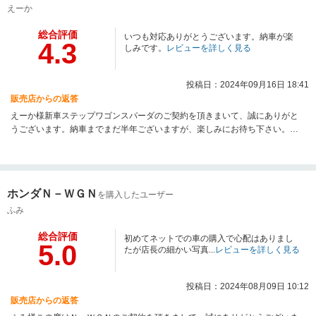
えーか
総合評価
いつも対応ありがとうございます。納車が楽
4.3
しみです。
レビューを詳しく見る
投稿日：2024年09月16日 18:41
販売店からの返答
えーか様新車ステップワゴンスパーダのご契約を頂きまいて、誠にありがと
うございます。納車までまだ半年ございますが、楽しみにお待ち下さい。い
つもご利用頂きまして、ありがとうございます。今後とも、よろしくお願い
致します。
ホンダＮ－ＷＧＮ
を購入したユーザー
ふみ
総合評価
初めてネットでの車の購入で心配はありまし
5.0
たが店長の細かい写真...
レビューを詳しく見る
投稿日：2024年08月09日 10:12
販売店からの返答