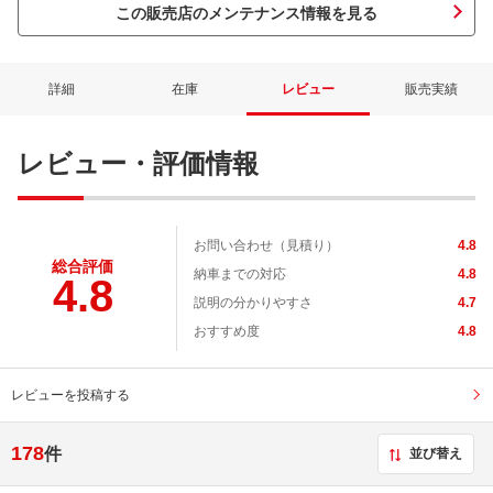
この販売店のメンテナンス情報を見る
詳細
在庫
レビュー
販売実績
レビュー・評価情報
お問い合わせ（見積り）
4.8
総合評価
納車までの対応
4.8
4.8
説明の分かりやすさ
4.7
おすすめ度
4.8
レビューを投稿する
178
件
並び替え