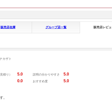
販売店在庫
グループ店一覧
販売店レビュ
 ナカザト
5.0
5.0
見積り）
説明の分かりやすさ
0.0
5.0
おすすめ度
す。