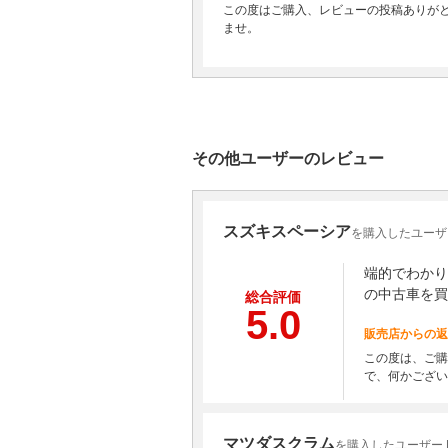
この度はご購入、レビューの投稿ありが
ませ。
その他ユーザーのレビュー
スズキスペーシア
を購入したユーザ
端的でわかり
の中古車を買
総合評価
5.0
販売店からの返
この度は、ご購
で、何かござい
マツダスクラム
を購入したユーザー 