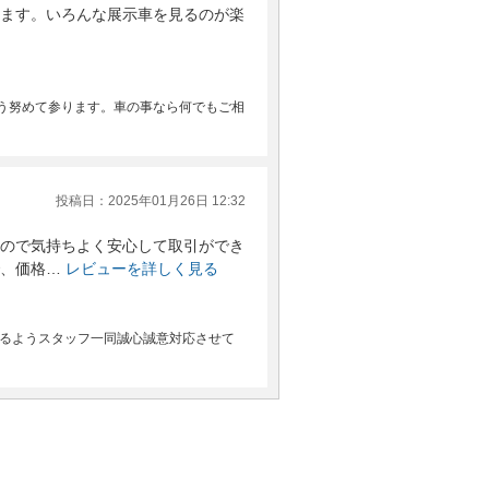
ます。いろんな展示車を見るのが楽
う努めて参ります。車の事なら何でもご相
投稿日：2025年01月26日 12:32
ので気持ちよく安心して取引ができ
、価格…
レビューを詳しく見る
けるようスタッフ一同誠心誠意対応させて