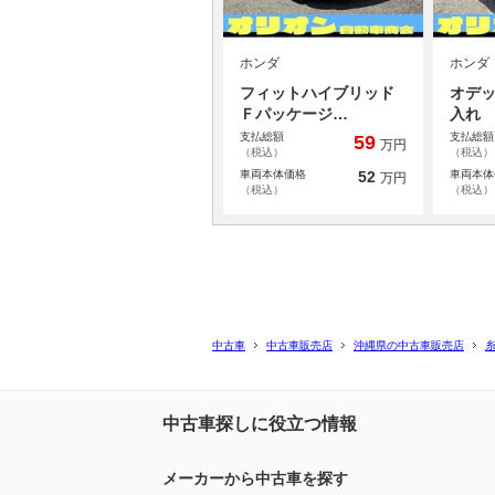
ホンダ
ホンダ
フィットハイブリッド
オデッ
Ｆパッケージ…
入れ
支払総額
支払総額
59
万円
（税込）
（税込）
車両本体価格
52
車両本体
万円
（税込）
（税込）
中古車
中古車販売店
沖縄県の中古車販売店
中古車探しに役立つ情報
メーカーから中古車を探す