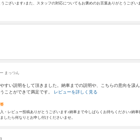
とうございます♪また、スタッフの対応についてもお褒めのお言葉ありがとうござい
ー まっつん
やすい説明をして頂きました。納車までの説明や、こちらの意向を汲ん
うことができて満足です。
レビューを詳しく見る
答
入・レビュー投稿ありがとうございます♪納車まで今しばらくお待ちください♪納車
ましたら何なりとお申し付けくださいませ。
R