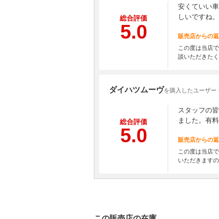
安くていい車
しいですね。
総合評価
5.0
販売店からの返
この度は当店で
談いただきたく
ダイハツムーヴ
を購入したユーザー
スタッフの皆
ました。有料
総合評価
5.0
販売店からの返
この度は当店で
いただきますの
この販売店の在庫