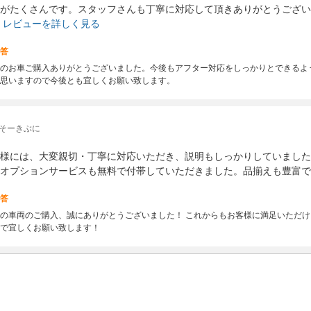
がたくさんです。スタッフさんも丁寧に対応して頂きありがとうござい
レビューを詳しく見る
答
のお車ご購入ありがとうございました。今後もアフター対応をしっかりとできるよ
思いますので今後とも宜しくお願い致します。
 そーきぶに
様には、大変親切・丁寧に対応いただき、説明もしっかりしていました
オプションサービスも無料で付帯していただきました。品揃えも豊富で
答
の車両のご購入、誠にありがとうございました！ これからもお客様に満足いただ
で宜しくお願い致します！