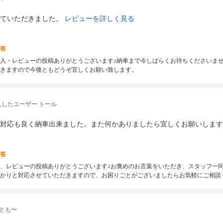
ていただきました。
レビューを詳しく見る
答
入・レビューの投稿ありがとうございます♪納車まで今しばらくお待ちくださいま
きますので今後ともどうぞ宜しくお願い致します。
入したユーザー トール
対応も良く納車出来ました。また何かありましたら宜しくお願いします
答
、レビューの投稿ありがとうございます♪お褒めのお言葉をいただき、スタッフ一
かりと対応させていただきますので、お困りごとがございましたらお気軽にご相談
 とも〜