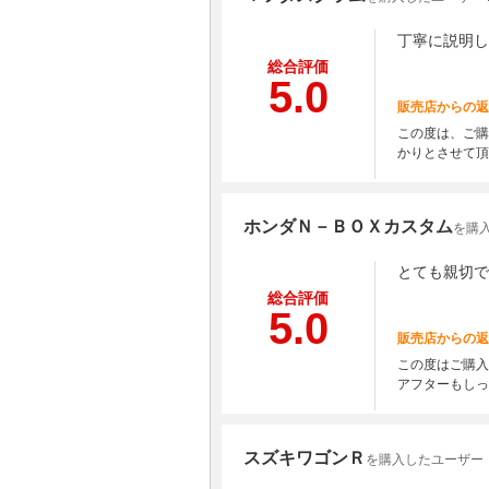
丁寧に説明し
総合評価
5.0
販売店からの返
この度は、ご購
かりとさせて頂
ホンダＮ－ＢＯＸカスタム
を購
とても親切で
総合評価
5.0
販売店からの返
この度はご購入
アフターもしっ
スズキワゴンＲ
を購入したユーザー