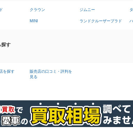
ド
クラウン
ジムニー
MINI
ランドクルーザープラド
ら探す
店を探す
販売店の口コミ・評判を
見る