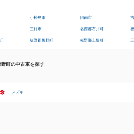
小松島市
阿南市
三好市
名西郡石井町
町
板野郡板野町
板野郡上板町
板野町の中古車を探す
スズキ