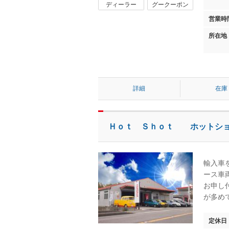
ディーラー
グークーポン
営業時
所在地
詳細
在庫
Ｈｏｔ Ｓｈｏｔ ホットシ
輸入車
ース車
お申し付
が多め
定休日