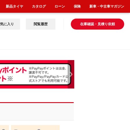
新品タイヤ
カタログ
ローン
保険
新車・中古車マガジン
気に入り
閲覧履歴
在庫確認・見積り依頼