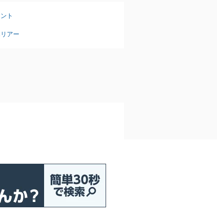
タント
ハリアー