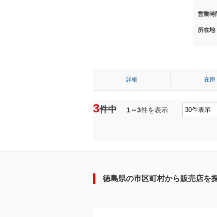
営業時
所在地
詳細
在庫
3
件中
1～3
件を表示
徳島県の市区町村から販売店を