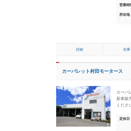
営業時
所在地
詳細
在庫
カーパレット村田モータース
カーパ
新車販
くださ
定休日