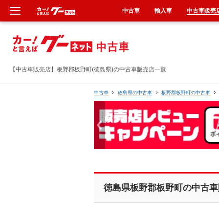
中古車
輸入車
中古車販売
新車
中古車
【中古車販売店】板野郡板野町(徳島県)の中古車販売店一覧
輸入車
中古車
徳島県の中古車
板野郡板野町の中古車
クルマ買取
カーリース
タイヤ交換
徳島県板野郡板野町の中古車
整備工場
車検