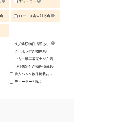
店
ディーラー
店
ローン仮審査対応店
支払総額物件掲載あり
クーポン付き物件あり
中古自動車販売士が在籍
他社鑑定付き物件掲載あり
購入パック物件掲載あり
ディーラーを除く