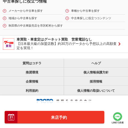
中古車探しに役立つ情報
メーカーから中古車を探す
車種から中古車を探す
地域から中古車を探す
中古車探しに役立つコンテンツ
秋田県の中古車販売店を市区町村から探す
車買取・車査定はグーネット買取 営業電話なし
【日本最大級の加盟店数】約30万のデータから予想以上の高額査
定を実現！
質問はコチラ
ヘルプ
推奨環境
個人情報保護方針
企業情報
採用情報
利用規約
個人情報の取扱いについて
来店予約
LINEで共有