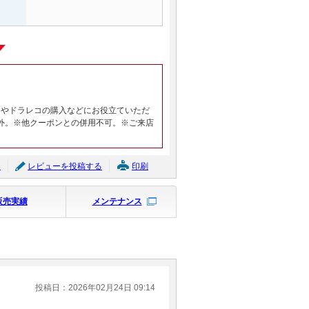
ヤやドラレコの購入などにお役立ていただ
外。※他クーポンとの併用不可。※ご来店
ジ
レビューを投稿する
印刷
販売実績
メンテナンス
投稿日：2026年02月24日 09:14