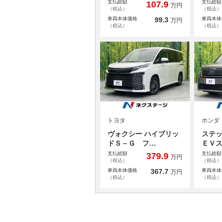
支払総額
支払総額
107.9
万円
（税込）
（税込）
車両本体価格
99.3
車両本体
万円
（税込）
（税込）
トヨタ
ホンダ
ヴォクシー ハイブリッ
ステッ
ドＳ－Ｇ フ…
ＥＶ
支払総額
支払総額
379.9
万円
（税込）
（税込）
車両本体価格
367.7
車両本体
万円
（税込）
（税込）