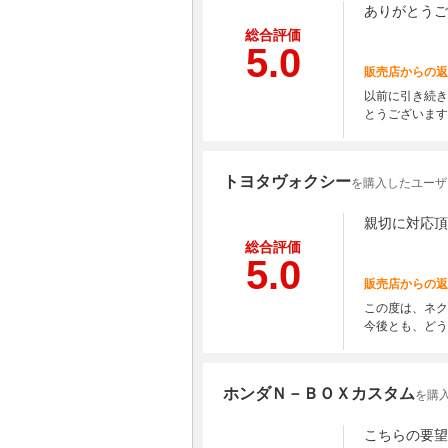
ありがとうご
総合評価
5.0
販売店からの返
以前に引き続き
とうございます
トヨタヴォクシー
を購入したユーザー
親切に対応頂
総合評価
5.0
販売店からの返
この度は、ネク
今後とも、どう
ホンダＮ－ＢＯＸカスタム
を購
こちらの要望