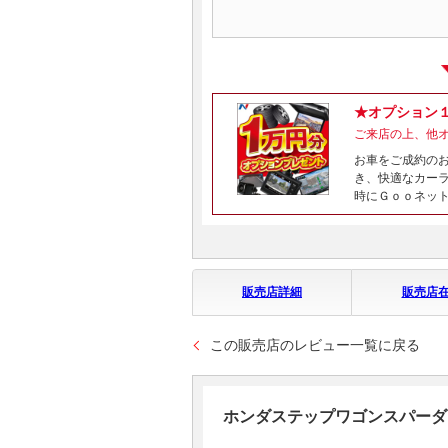
★オプション
ご来店の上、他
お車をご成約の
き、快適なカー
時にＧｏｏネッ
販売店詳細
販売店
この販売店のレビュー一覧に戻る
ホンダステップワゴンスパーダ