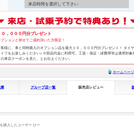
来店時間を選択して下さい
１０，０００円分プレゼント
オプションと併せてご成約頂いた方限定！
お客様に、車と同時購入のオプション品を最大１０，０００円分プレゼント！ タイ
ライフをお楽しみください♪ ※部品代金に利用可。工賃・保証・諸費用等は適用対象
トの来店クーポンを見た、とお伝えください。
ホームペー
在庫
グループ店一覧
販売店レビュー
を購入したユーザー ひー