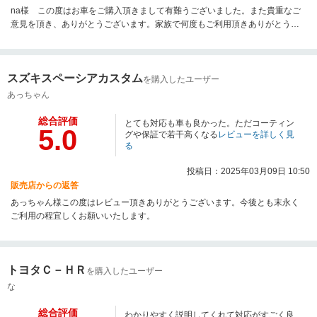
na様 この度はお車をご購入頂きまして有難うございました。また貴重なご
意見を頂き、ありがとうございます。家族で何度もご利用頂きありがとうご
ざいます。今後とも宜しくお願いいたします。
スズキスペーシアカスタム
を購入したユーザー
あっちゃん
総合評価
とても対応も車も良かった。ただコーティン
5.0
グや保証で若干高くなる
レビューを詳しく見
る
投稿日：2025年03月09日 10:50
販売店からの返答
あっちゃん様この度はレビュー頂きありがとうございます。今後とも末永く
ご利用の程宜しくお願いいたします。
トヨタＣ－ＨＲ
を購入したユーザー
な
総合評価
わかりやすく説明してくれて対応がすごく良