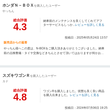
ホンダＮ－ＢＯＸ
を購入したユーザー
やっちん
総合評価
納車前のメンテナンスを良くしてくれてアフ
4.3
ターサービスもしっか...
レビューを詳しく見る
投稿日：2025年05月24日 13:57
販売店からの返答
やっちん様へこの度は、N-BOXをご購入頂きありがとうございました。納車
前の点検整備・タイヤ交換などきちんとさせて頂いてはおりますが何かお気
づきの点などございましたら遠慮なくお申し出くださいませ今後ともよろし
くお願いいたします。
スズキワゴンＲ
を購入したユーザー
カド
総合評価
ワゴンRを購入しました。状態も良く良い商品
4.8
を購入出来ました。
レビューを詳しく見る
投稿日：2024年07月06日 19:25