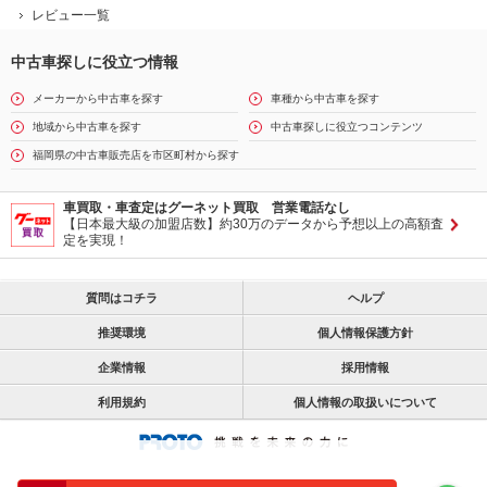
レビュー一覧
中古車探しに役立つ情報
メーカーから中古車を探す
車種から中古車を探す
地域から中古車を探す
中古車探しに役立つコンテンツ
福岡県の中古車販売店を市区町村から探す
車買取・車査定はグーネット買取 営業電話なし
【日本最大級の加盟店数】約30万のデータから予想以上の高額査
定を実現！
質問はコチラ
ヘルプ
推奨環境
個人情報保護方針
企業情報
採用情報
利用規約
個人情報の取扱いについて