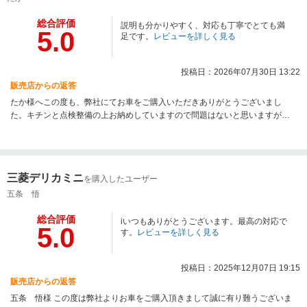
総合評価
説明も分かりやすく、対応も丁寧でとても満
5.0
足です。
レビューを詳しく見る
投稿日：2026年07月30日 13:22
販売店からの返答
たか様へこの度も、弊社にてお車をご購入いただきありがとうございまし
た。キチンと点検整備の上お納めしていますので問題はないと思いますが何
かお気づきの点ございましたらご遠慮なくお申し付けくださいませ。
三菱デリカミニ
を購入したユーザー
五条 悟
総合評価
iいつもありがとうございます。最高の対応で
5.0
す。
レビューを詳しく見る
投稿日：2025年12月07日 19:15
販売店からの返答
五条 悟様 この度は弊社よりお車をご購入頂きまして誠に有り難うございま