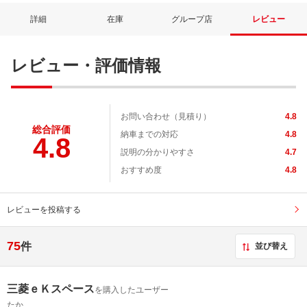
詳細
在庫
グループ店
レビュー
レビュー・評価情報
お問い合わせ（見積り）
4.8
総合評価
納車までの対応
4.8
4.8
説明の分かりやすさ
4.7
おすすめ度
4.8
レビューを投稿する
75
件
並び替え
三菱ｅＫスペース
を購入したユーザー
たか