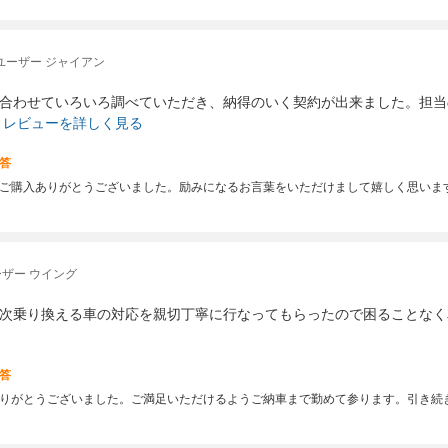
ユーザー ジャイアン
合わせていろいろ調べていただき、納得のいく契約が出来ました。担当
レビューを詳しく見る
答
ご購入ありがとうございました。励みになるお言葉をいただけまして嬉しく思いま
ザー ウイング
次乗り換える車の対応を親切丁寧に行なってもらったので困ることなく
答
りがとうございました。ご満足いただけるようご納車まで勤めて参ります。引き続