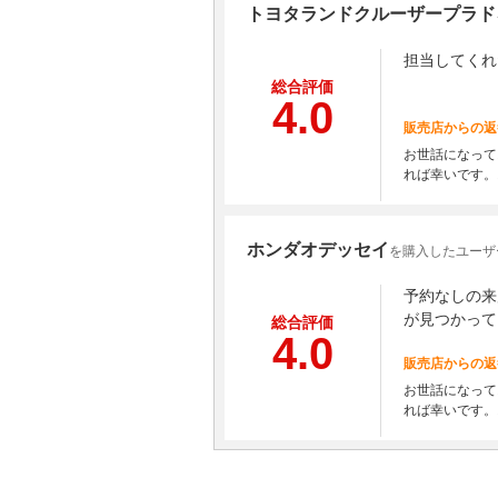
トヨタランドクルーザープラド
担当してくれ
総合評価
4.0
販売店からの返
お世話になって
れば幸いです。
ホンダオデッセイ
を購入したユーザ
予約なしの来
が見つかって
総合評価
4.0
販売店からの返
お世話になって
れば幸いです。