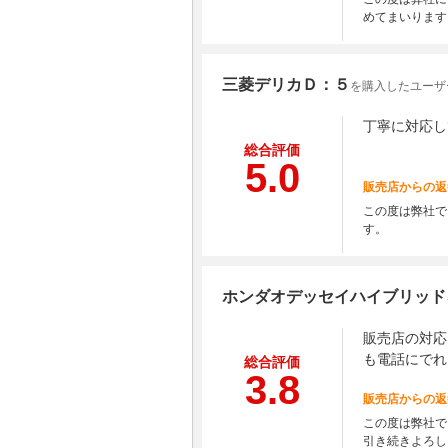
めてまいります
三菱デリカＤ：５
を購入したユーザー
丁寧に対応し
総合評価
5.0
販売店からの返
この度は弊社で
す。
ホンダオデッセイハイブリッド
販売店の対応
も電話にでれ
総合評価
3.8
販売店からの返
この度は弊社で
引き続きよろし