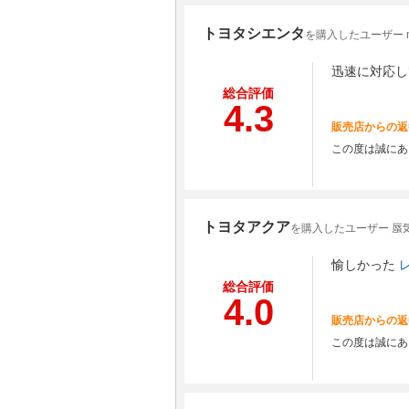
トヨタシエンタ
を購入したユーザー mt
迅速に対応し
総合評価
4.3
販売店からの返
この度は誠にあ
トヨタアクア
を購入したユーザー 蜃
愉しかった
総合評価
4.0
販売店からの返
この度は誠にあ