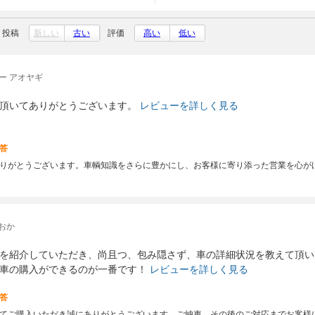
投稿
新しい
古い
評価
高い
低い
ー アオヤギ
頂いてありがとうございます。
レビューを詳しく見る
答
りがとうございます。車輌知識をさらに豊かにし、お客様に寄り添った営業を心が
おか
を紹介していただき、尚且つ、包み隠さず、車の詳細状況を教えて頂い
車の購入ができるのが一番です！
レビューを詳しく見る
答
てご購入いただき誠にありがとうございます。ご納車、その後のご対応までお客様