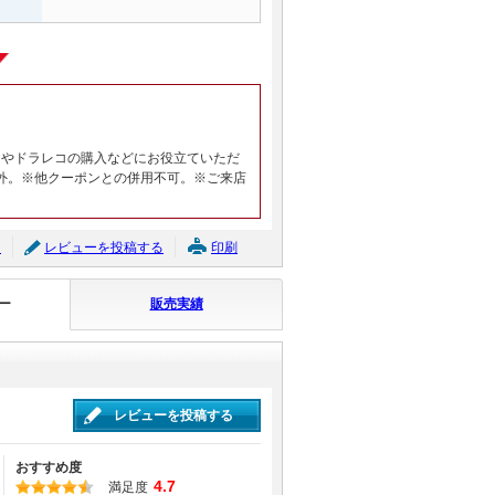
ヤやドラレコの購入などにお役立ていただ
外。※他クーポンとの併用不可。※ご来店
ジ
レビューを投稿する
印刷
ー
販売実績
レビューを投稿する
おすすめ度
4.7
満足度