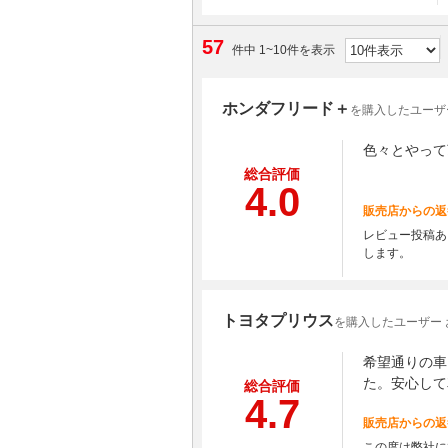
57
件中 1~10件を表示
ホンダフリード＋
を購入したユーザ
色々とやって
総合評価
4.0
販売店からの返
レビュー投稿あ
します。
トヨタプリウス
を購入したユーザー 
希望通りの車
た。安心して
総合評価
4.7
販売店からの返
この度は弊社に