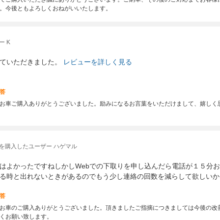
。今後ともよろしくおねがいいたします。
 K
ていただきました。
レビューを詳しく見る
答
お車ご購入ありがとうございました。励みになるお言葉をいただけまして、嬉しく
を購入したユーザー ハゲマル
はよかったですねしかしWebでの下取りを申し込んだら電話が１５分
る時と出れないときがあるのでもう少し連絡の回数を減らして欲しいか
答
お車のご購入ありがとうございました。頂きましたご指摘につきましては今後の改
くお願い致します。