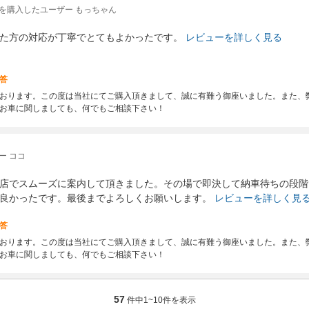
を購入したユーザー もっちゃん
た方の対応が丁寧でとてもよかったです。
レビューを詳しく見る
答
おります。この度は当社にてご購入頂きまして、誠に有難う御座いました。また、
お車に関しましても、何でもご相談下さい！
ー ココ
店でスムーズに案内して頂きました。その場で即決して納車待ちの段階
良かったです。最後までよろしくお願いします。
レビューを詳しく見
答
おります。この度は当社にてご購入頂きまして、誠に有難う御座いました。また、
お車に関しましても、何でもご相談下さい！
57
件中
1~10
件を表示