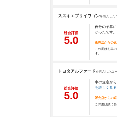
スズキエブリイワゴン
を購入した
自分の予算に
かったです。
総合評価
5.0
販売店からの返
この度はお車の
す。
トヨタアルファード
を購入したユー
車の査定から
を詳しく見る
総合評価
5.0
販売店からの返
この度は誠にあ