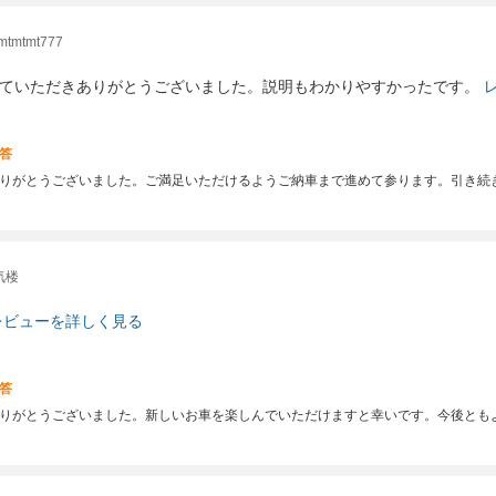
mtmt777
ていただきありがとうございました。説明もわかりやすかったです。
答
りがとうございました。ご満足いただけるようご納車まで進めて参ります。引き続
気楼
レビューを詳しく見る
答
りがとうございました。新しいお車を楽しんでいただけますと幸いです。今後とも