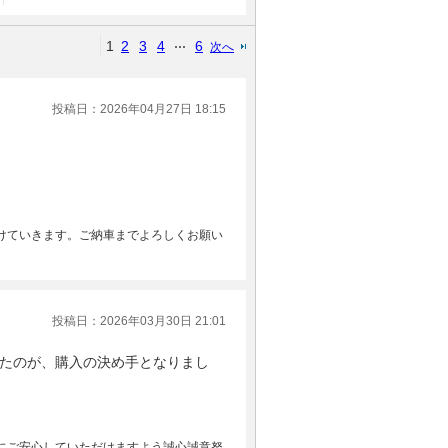
1
2
3
4
6
次へ
投稿日：2026年04月27日 18:15
けていきます。ご納車までよろしくお願い
投稿日：2026年03月30日 21:01
たのが、購入の決め手となりまし
にご安心していただけますよう誠心誠意努