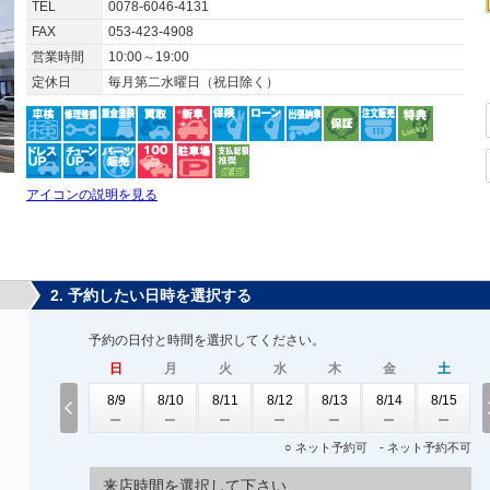
TEL
0078-6046-4131
FAX
053-423-4908
営業時間
10:00～19:00
定休日
毎月第二水曜日（祝日除く）
アイコンの説明を見る
2. 予約したい日時を選択する
予約の日付と時間を選択してください。
日
月
火
水
木
金
土
8/9
8/10
8/11
8/12
8/13
8/14
8/15
○ ネット予約可 - ネット予約不可
来店時間を選択して下さい