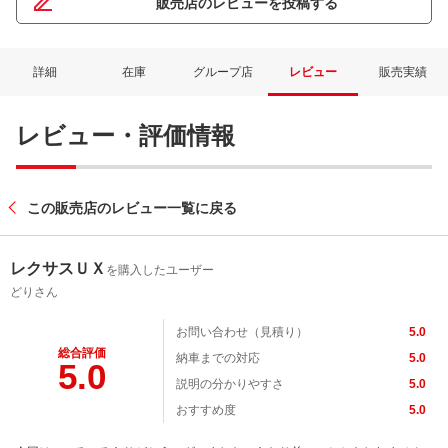
販売店のレビューを投稿する
詳細
在庫
グループ店
レビュー
販売実績
レビュー・評価情報
この販売店のレビュー一覧に戻る
レクサスＵＸ
を購入したユーザー
どりさん
お問い合わせ（見積り）
5.0
総合評価
納車までの対応
5.0
5.0
説明の分かりやすさ
5.0
おすすめ度
5.0