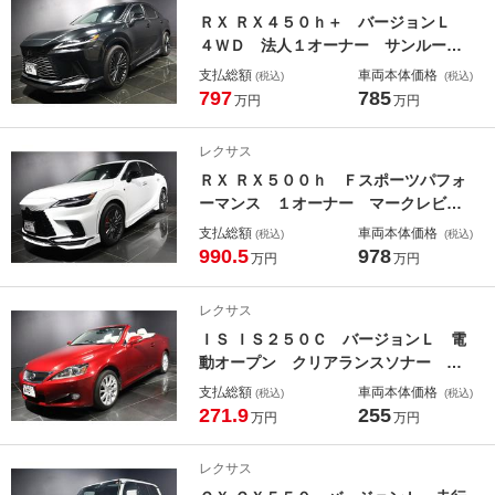
機能付きシートヒーター
ＲＸ ＲＸ４５０ｈ＋ バージョンＬ
４ＷＤ 法人１オーナー サンルー
フ モデリスタエアロパーツ マーク
支払総額
車両本体価格
(税込)
(税込)
レビンソン 輻射ヒーター デジタル
797
785
万円
万円
インナーミラー 前後席ベンチレーシ
ョン機能付きシートヒーター 前後ド
レクサス
ライブレコーダー パドルシフト
ＲＸ ＲＸ５００ｈ Ｆスポーツパフォ
ーマンス １オーナー マークレビン
ソン ＴＲＤエアロパーツ ＥＸＡＲ
支払総額
車両本体価格
(税込)
(税込)
Ｔマフラー 輻射ヒーター 寒冷地仕
990.5
978
万円
万円
様 オレンジキャリパー ダークメタ
リック２１インチＡＷ 前後席ベンチ
レクサス
レーション機能付きシートヒーター
ＩＳ ＩＳ２５０Ｃ バージョンＬ 電
ＨＵＤ
動オープン クリアランスソナー ウ
ッドコンビハンドルシフトノブ 前席
支払総額
車両本体価格
(税込)
(税込)
ベンチレーション機能付シートヒータ
271.9
255
万円
万円
ー パドルシフト ディスチャージヘ
ッドライト フルセグＴＶ ＤＶＤビ
レクサス
デオ再生 ドライブレコーダー