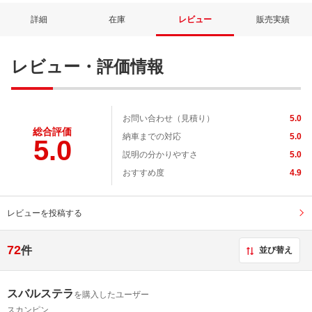
詳細
在庫
レビュー
販売実績
レビュー・評価情報
お問い合わせ（見積り）
5.0
総合評価
納車までの対応
5.0
5.0
説明の分かりやすさ
5.0
おすすめ度
4.9
レビューを投稿する
72
件
並び替え
スバルステラ
を購入したユーザー
スカンピン