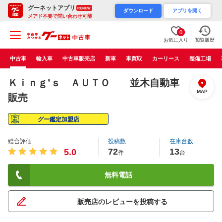
グーネットアプリ
RENEW
ダウンロード
アプリを開く
メアド不要で問い合わせ可能
0
お気に入り
閲覧履歴
中古車
輸入車
中古車販売店
新車
車買取
カーリース
整備工場
Ｋｉｎｇ’ｓ ＡＵＴＯ 並木自動車
MAP
販売
グー鑑定加盟店
総合評価
投稿数
在庫台数
72
13
5.0
件
台
無料電話
販売店のレビューを投稿する