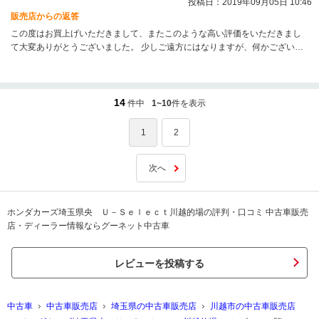
投稿日：2019年09月05日 10:46
販売店からの返答
この度はお買上げいただきまして、またこのような高い評価をいただきまし
て大変ありがとうございました。 少しご遠方にはなりますが、何かございま
したときはお気軽にご連絡いただければと思います。今後ともどうぞよろし
くお願いいたします。
14
件中
1~10
件を表示
1
2
次へ
ホンダカーズ埼玉県央 Ｕ－Ｓｅｌｅｃｔ川越的場の評判・口コミ 中古車販売
店・ディーラー情報ならグーネット中古車
レビューを投稿する
中古車
中古車販売店
埼玉県の中古車販売店
川越市の中古車販売店