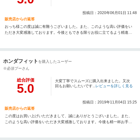
投稿日：2020年06月01日 11:48
販売店からの返答
おっち様この度は誠に有難うございました。また、このような高い評価をい
ただき大変感激しております。今後ともできる限りお役に立てるよう精進い
たしますので、引き続き宜しくお願いいたします。どうもありがとうござい
ました。
ホンダフィット
を購入したユーザー
※必須プーさん
総合評価
大変丁寧でスムーズに購入出来ました。又次
5.0
回もお願いしたいです...
レビューを詳しく見る
投稿日：2019年11月04日 15:25
販売店からの返答
この度はお買い上げいただきまして、誠にありがとうございました。また、
このような高い評価をいただき大変感激しております。今後も精一杯お手伝
いさせていただければと思いますので、どうぞよろしくお願いいたします。