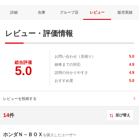
詳細
在庫
グループ店
レビュー
販売実績
レビュー・評価情報
お問い合わせ（見積り）
5.0
総合評価
納車までの対応
4.9
5.0
説明の分かりやすさ
4.9
ネット予約でキャンペーンに応募しよ
おすすめ度
5.0
レビューを投稿する
14
件
並び替え
ホンダＮ－ＢＯＸ
を購入したユーザー