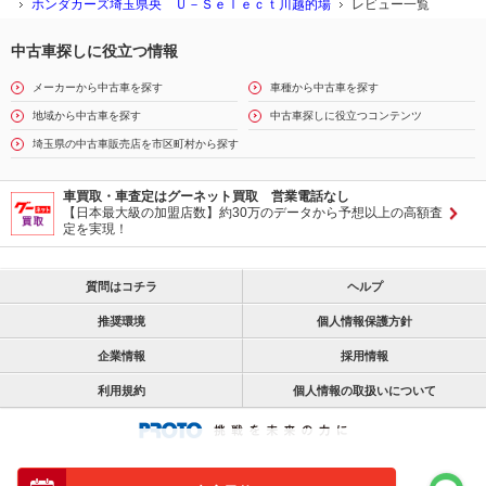
ホンダカーズ埼玉県央 Ｕ－Ｓｅｌｅｃｔ川越的場
レビュー一覧
中古車探しに役立つ情報
メーカーから中古車を探す
車種から中古車を探す
地域から中古車を探す
中古車探しに役立つコンテンツ
埼玉県の中古車販売店を市区町村から探す
車買取・車査定はグーネット買取 営業電話なし
【日本最大級の加盟店数】約30万のデータから予想以上の高額査
定を実現！
質問はコチラ
ヘルプ
推奨環境
個人情報保護方針
企業情報
採用情報
利用規約
個人情報の取扱いについて