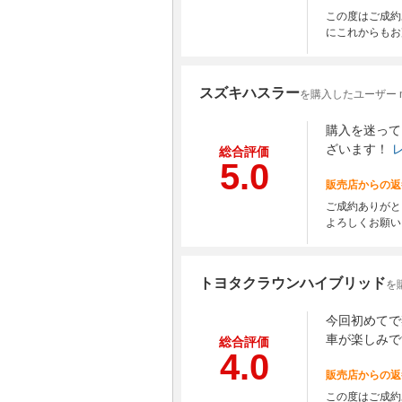
この度はご成約
にこれからもお
スズキハスラー
を購入したユーザー n
購入を迷って
ざいます！
総合評価
5.0
販売店からの返
ご成約ありがと
よろしくお願い
トヨタクラウンハイブリッド
を
今回初めてで
車が楽しみで
総合評価
4.0
販売店からの返
この度はご成約