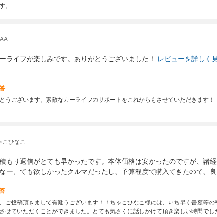
す。
AA
ーライフが楽しみです。ありがとうございました！
レビューを詳しく
答
とうございます。素敵なカーライフのサポートをこれからもさせていただきます！
ゃこひなこ
積もり返信がとても早かったです。本体価格は安かったのですが、諸経
なー。でも欲しかったクルマだったし、予算程度で購入できたので、良
答
、ご投稿頂きまして有難うございます！！ちゃこひなこ様には、いち早く書類等の
させていただくことができました。とても気さくに話しかけて頂き楽しい時間でし