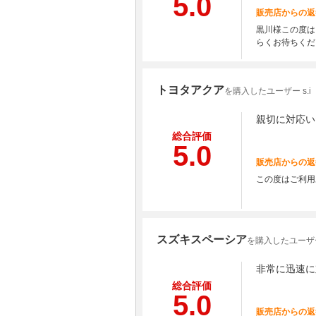
5.0
販売店からの返
黒川様この度は
らくお待ちくだ
トヨタアクア
を購入したユーザー s.i
親切に対応い
総合評価
5.0
販売店からの返
この度はご利用
スズキスペーシア
を購入したユーザー
非常に迅速に
総合評価
5.0
販売店からの返