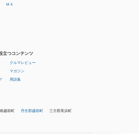
Ｍ４
役立つコンテンツ
クルマレビュー
マガジン
グ
用語集
南越前町
丹生郡越前町
三方郡美浜町