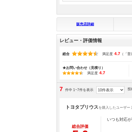
販売店詳細
レビュー・評価情報
4.7
総合
満足度
（「普
★お問い合わせ（見積り）
4.7
満足度
7
投
件中 1~7件を表示
トヨタプリウス
を購入したユーザー 
いつも対応が
総合評価