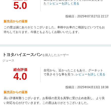
5.0
た！
レビューを詳しく見る
投稿日：2025年07月27日 22:17
販売店からの返答
この度は誠にありがとうございました。車検やお車のご相談などいつでもお
待ちしております。今後ともよろしくお願いいたします。
トヨタハイエースバン
を購入したユーザー
ジュース
総合評価
自宅から、近かったこともあり、グーネット
4.0
で良さそうな車を見つ...
レビューを詳しく見る
投稿日：2025年04月13日 18:38
販売店からの返答
高い評価有難うございます。お客様の意見を真摯に受け止め改善し、より良
い対応を心がけていきます。この度はありがとうございました。