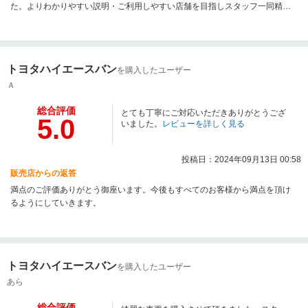
た。よりわかりやすい説明・ご利用しやすい店舗を目指しスタッフ一同精進
してまいります。今後ともよろしくお願いいたします。
トヨタハイエースバン
を購入したユーザー
Ａ
総合評価
とても丁寧にご対応いただきありがとうござ
5.0
いました。
レビューを詳しく見る
投稿日：2024年09月13日 00:58
販売店からの返答
満点のご評価ありがとう御座います。今後もすべてのお客様から満点を頂け
るようにしていきます。
トヨタハイエースバン
を購入したユーザー
あら
総合評価