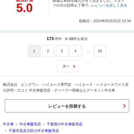
綺麗な車両を購入させて頂きました。スタッ
5.0
フの方の説明も丁寧で...
レビューを詳しく見る
投稿日：2024年05月31日 15:34
173
件中
1~10
件を表示
...
1
2
3
4
18
次へ
株式会社 ビッグワン ハイエース専門店 ハイエース・ハイエースワイド店
の評判・口コミ 中古車販売店・ディーラー情報ならグーネット中古車
レビューを投稿する
中古車
中古車販売店
千葉県の中古車販売店
千葉市花見川区の中古車販売店