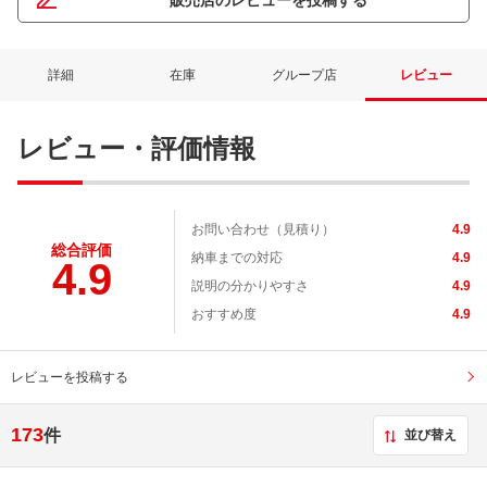
販売店のレビューを投稿する
詳細
在庫
グループ店
レビュー
レビュー・評価情報
お問い合わせ（見積り）
4.9
総合評価
納車までの対応
4.9
4.9
説明の分かりやすさ
4.9
おすすめ度
4.9
レビューを投稿する
173
件
並び替え