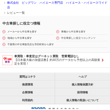
株式会社 ビッグワン ハイエース専門店 ハイエース・ハイエースワイド
店
レビュー一覧
中古車探しに役立つ情報
メーカーから中古車を探す
車種から中古車を探す
地域から中古車を探す
中古車探しに役立つコンテンツ
千葉県の中古車販売店を市区町村から探す
車買取・車査定はグーネット買取 営業電話なし
【日本最大級の加盟店数】約30万のデータから予想以上の高額査
定を実現！
質問はコチラ
ヘルプ
推奨環境
個人情報保護方針
企業情報
採用情報
利用規約
個人情報の取扱いについて