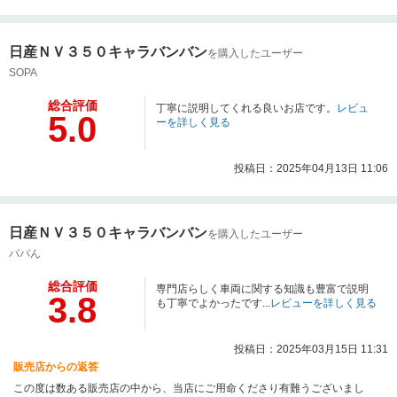
日産ＮＶ３５０キャラバンバン
を購入したユーザー
SOPA
総合評価
丁寧に説明してくれる良いお店です。
レビュ
5.0
ーを詳しく見る
投稿日：2025年04月13日 11:06
日産ＮＶ３５０キャラバンバン
を購入したユーザー
パパん
総合評価
専門店らしく車両に関する知識も豊富で説明
3.8
も丁寧でよかったです...
レビューを詳しく見る
投稿日：2025年03月15日 11:31
販売店からの返答
この度は数ある販売店の中から、当店にご用命くださり有難うございまし