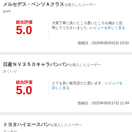
メルセデス・ベンツＡクラス
を購入したユーザー
gumi
総合評価
大変丁寧に良いところ悪いところを細かく説
5.0
明してくださいました...
レビューを詳しく見る
投稿日：2026年08月02日 23:02
日産ＮＶ３５０キャラバンバン
を購入したユーザー
きくいり
総合評価
とても良い販売店だと思います。
レビューを
5.0
詳しく見る
投稿日：2025年09月17日 11:49
トヨタハイエースバン
を購入したユーザー
タッキー