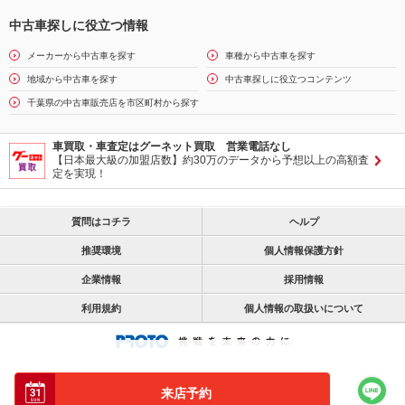
中古車探しに役立つ情報
メーカーから中古車を探す
車種から中古車を探す
地域から中古車を探す
中古車探しに役立つコンテンツ
千葉県の中古車販売店を市区町村から探す
車買取・車査定はグーネット買取 営業電話なし
【日本最大級の加盟店数】約30万のデータから予想以上の高額査
定を実現！
質問はコチラ
ヘルプ
推奨環境
個人情報保護方針
企業情報
採用情報
利用規約
個人情報の取扱いについて
来店予約