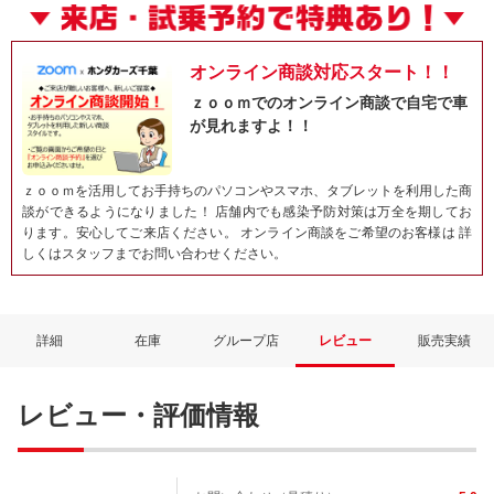
オンライン商談対応スタート！！
ｚｏｏｍでのオンライン商談で自宅で車
が見れますよ！！
ｚｏｏｍを活用してお手持ちのパソコンやスマホ、タブレットを利用した商
談ができるようになりました！ 店舗内でも感染予防対策は万全を期してお
ります。安心してご来店ください。 オンライン商談をご希望のお客様は 詳
しくはスタッフまでお問い合わせください。
ネット予約でキャンペーンに応募しよ
詳細
在庫
グループ店
レビュー
販売実績
レビュー・評価情報