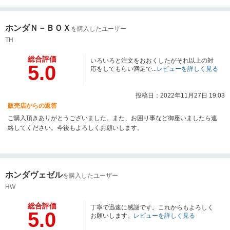
ホンダＮ－ＢＯＸ
を購入したユーザー
TH
総合評価
いろいろと注文をおおくしたがそれ以上の対
5.0
応をしてもらい満足で...
レビューを詳しく見る
投稿日：2022年11月27日 19:03
販売店からの返答
ご購入頂きありがとうございました。また、お困り事など御座いましたら連
絡してください。今後もよろしくお願いします。
ホンダヴェゼル
を購入したユーザー
HW
総合評価
丁寧で迅速に感謝です。これからもよろしく
5.0
お願いします。
レビューを詳しく見る