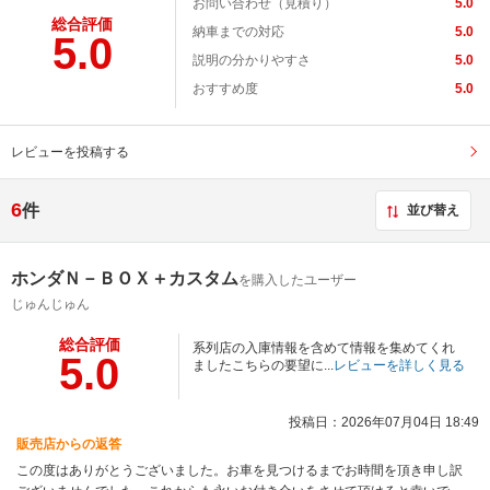
お問い合わせ（見積り）
5.0
総合評価
納車までの対応
5.0
5.0
説明の分かりやすさ
5.0
おすすめ度
5.0
レビューを投稿する
6
件
並び替え
ホンダＮ－ＢＯＸ＋カスタム
を購入したユーザー
じゅんじゅん
総合評価
系列店の入庫情報を含めて情報を集めてくれ
5.0
ましたこちらの要望に...
レビューを詳しく見る
投稿日：2026年07月04日 18:49
販売店からの返答
この度はありがとうございました。お車を見つけるまでお時間を頂き申し訳